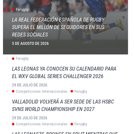
Ferugby
LA REAL FEDERACIÓN ESPAÑOLA DE RUGBY
SUPERA EL MILLÓN DE SEGUIDORES EN SUS
REDES SOCIALES
5 DE AGOSTO DE 2026
Ferugby
LAS LEONAS YA CONOCEN SU CALENDARIO PARA
EL WXV GLOBAL SERIES CHALLENGER 2026
29 DE JULIO DE 2026
Competiciones Internacionales
Ferugby
VALLADOLID VOLVERÁ A SER SEDE DE LAS HSBC
SVNS WORLD CHAMPIONSHIP EN 2027
29 DE JULIO DE 2026
Competiciones Internacionales
Ferugby