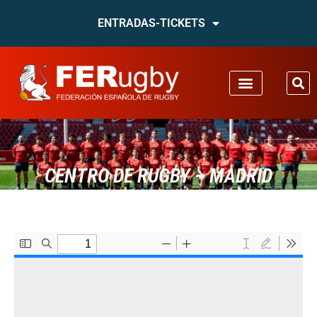
ENTRADAS-TICKETS
CENTRO DE RUGBY – MADRID