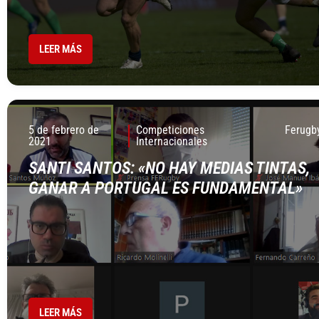
LEER MÁS
5 de febrero de
Competiciones
Ferugb
2021
Internacionales
SANTI SANTOS: «NO HAY MEDIAS TINTAS,
GANAR A PORTUGAL ES FUNDAMENTAL»
LEER MÁS