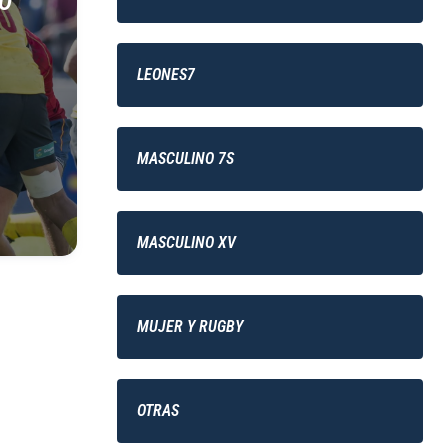
EO
LEONES7
MASCULINO 7S
MASCULINO XV
MUJER Y RUGBY
OTRAS