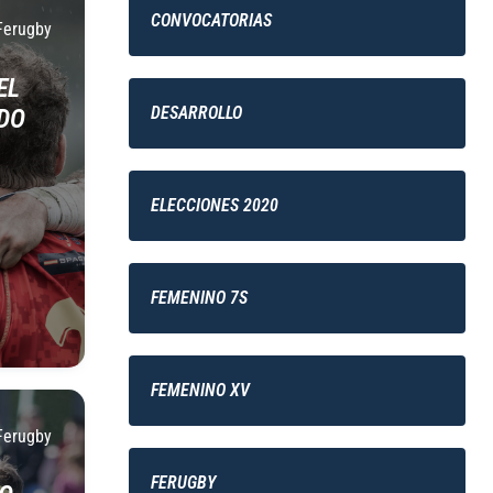
CONVOCATORIAS
Ferugby
EL
DESARROLLO
DO
ELECCIONES 2020
FEMENINO 7S
FEMENINO XV
Ferugby
FERUGBY