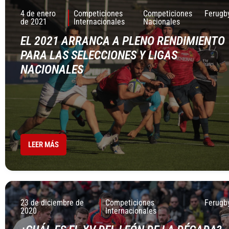
4 de enero
Competiciones
Competiciones
Ferugb
de 2021
Internacionales
Nacionales
EL 2021 ARRANCA A PLENO RENDIMIENTO
PARA LAS SELECCIONES Y LIGAS
NACIONALES
LEER MÁS
23 de diciembre de
Competiciones
Ferugb
2020
Internacionales