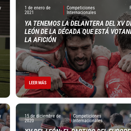
y
1 de enero de
Competiciones
2021
Internacionales
YA TENEMOS LA DELANTERA DEL XV D
LEÓN DE LA DÉCADA QUE ESTÁ VOTAN
LA AFICIÓN
LEER MÁS
y
15 de diciembre de
Competiciones
2020
Internacionales