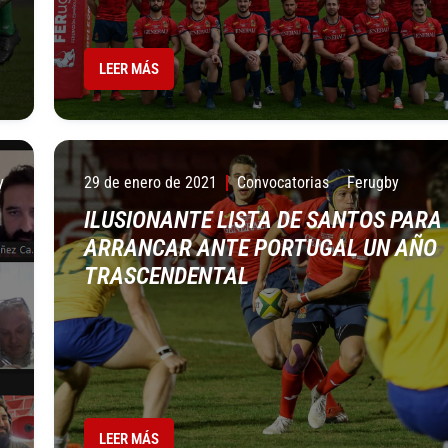
LEER MÁS
y
29 de enero de 2021
Convocatorias
Ferugby
ILUSIONANTE LISTA DE SANTOS PARA
ARRANCAR ANTE PORTUGAL UN AÑO
TRASCENDENTAL
LEER MÁS