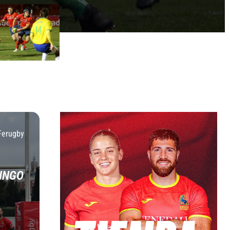
Ferugby
INGO