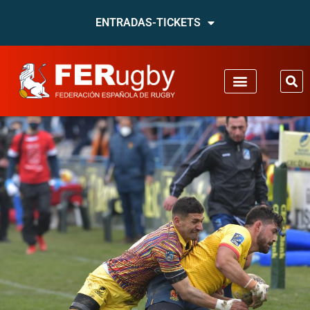
ENTRADAS-TICKETS