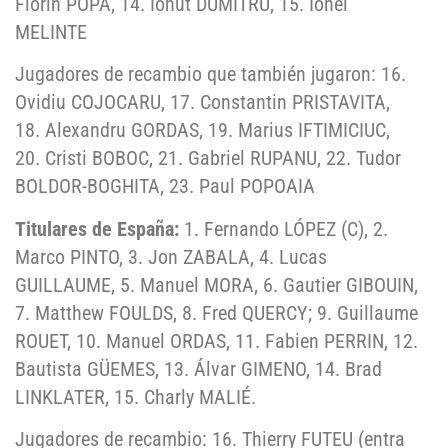
Florin POPA, 14. Ionut DUMITRU, 15. Ionel
MELINTE
Jugadores de recambio que también jugaron: 16.
Ovidiu COJOCARU, 17. Constantin PRISTAVITA,
18. Alexandru GORDAS, 19. Marius IFTIMICIUC,
20. Cristi BOBOC, 21. Gabriel RUPANU, 22. Tudor
BOLDOR-BOGHITA, 23. Paul POPOAIA
Titulares de España:
1. Fernando LÓPEZ (C), 2.
Marco PINTO, 3. Jon ZABALA, 4. Lucas
GUILLAUME, 5. Manuel MORA, 6. Gautier GIBOUIN,
7. Matthew FOULDS, 8. Fred QUERCY; 9. Guillaume
ROUET, 10. Manuel ORDAS, 11. Fabien PERRIN, 12.
Bautista GÜEMES, 13. Álvar GIMENO, 14. Brad
LINKLATER, 15. Charly MALIÉ.
Jugadores de recambio: 16. Thierry FUTEU (entra