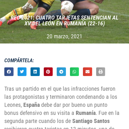
REC 2021: CUATRO TARJETAS SENTENCIAN AL
XV DEL LEÓN EN RUMANÍA (22-16)
20 marzo, 2021
COMPÁRTELA:
Tras un partido en el que las
infracciones fueron
las protagonistas y terminaron condenando a los
Leones,
España
debe dar por bueno un punto
bonus defensivo en su visita a
Rumanía
. Fue en la
segunda parte cuando los de
Santiago Santos