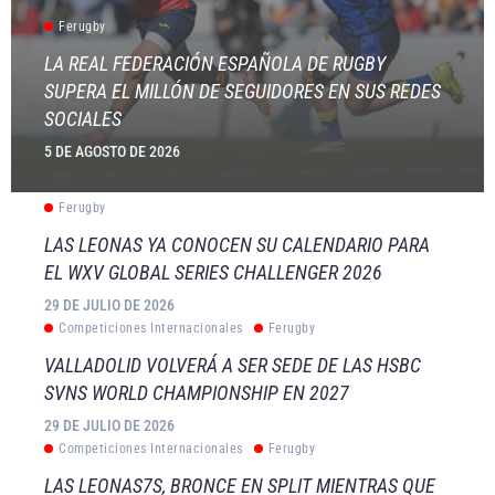
Ferugby
LA REAL FEDERACIÓN ESPAÑOLA DE RUGBY
SUPERA EL MILLÓN DE SEGUIDORES EN SUS REDES
SOCIALES
5 DE AGOSTO DE 2026
Ferugby
LAS LEONAS YA CONOCEN SU CALENDARIO PARA
EL WXV GLOBAL SERIES CHALLENGER 2026
29 DE JULIO DE 2026
Competiciones Internacionales
Ferugby
VALLADOLID VOLVERÁ A SER SEDE DE LAS HSBC
SVNS WORLD CHAMPIONSHIP EN 2027
29 DE JULIO DE 2026
Competiciones Internacionales
Ferugby
LAS LEONAS7S, BRONCE EN SPLIT MIENTRAS QUE