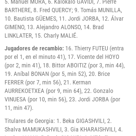
5. Manuel MORA, 6. Kalokalo GAVIDI, 7. Pierre
BARTHERE, 8. Fred QUERCY; 9. Tomás MUNILLA,
10. Bautista GÜEMES, 11. Jordi JORBA, 12. Álvar
GIMENO, 13. Alejandro ALONSO, 14. Brad
LINKLATER, 15. Charly MALIÉ.
Jugadores de recambio:
16. Thierry FUTEU (entra
por el 1, en el minuto 41), 17. Vicente del HOYO
(por 2, min 41), 18. Bittor ABOITIZ (por 3, min 44),
19. Aníbal BONAN (por 5, min 52), 20. Brice
FERRER (por 7, min 56), 21. Kerman
AURREKOETXEA (por 9, min 64), 22. Gonzalo
VINUESA (por 10, min 56), 23. Jordi JORBA (por
11, min 47).
Titulares de Georgia: 1. Beka GIGASHVILI, 2.
Shalva MAMUKASHVILI, 3. Gia KHARAISHVILI, 4.