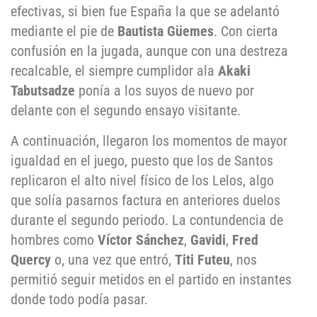
efectivas, si bien fue España la que se adelantó
mediante el pie de
Bautista Güemes
. Con cierta
confusión en la jugada, aunque con una destreza
recalcable, el siempre cumplidor ala
Akaki
Tabutsadze
ponía a los suyos de nuevo por
delante con el segundo ensayo visitante.
A continuación, llegaron los momentos de mayor
igualdad en el juego, puesto que los de Santos
replicaron el alto nivel físico de los Lelos, algo
que solía pasarnos factura en anteriores duelos
durante el segundo periodo. La contundencia de
hombres como
Víctor Sánchez
,
Gavidi
,
Fred
Quercy
o, una vez que entró,
Titi Futeu
, nos
permitió seguir metidos en el partido en instantes
donde todo podía pasar.