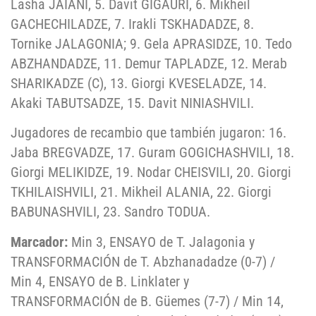
Lasha JAIANI, 5. Davit GIGAURI, 6. Mikheil
GACHECHILADZE, 7. Irakli TSKHADADZE, 8.
Tornike JALAGONIA; 9. Gela APRASIDZE, 10. Tedo
ABZHANDADZE, 11. Demur TAPLADZE, 12. Merab
SHARIKADZE (C), 13. Giorgi KVESELADZE, 14.
Akaki TABUTSADZE, 15. Davit NINIASHVILI.
Jugadores de recambio que también jugaron: 16.
Jaba BREGVADZE, 17. Guram GOGICHASHVILI, 18.
Giorgi MELIKIDZE, 19. Nodar CHEISVILI, 20. Giorgi
TKHILAISHVILI, 21. Mikheil ALANIA, 22. Giorgi
BABUNASHVILI, 23. Sandro TODUA.
Marcador:
Min 3, ENSAYO de T. Jalagonia y
TRANSFORMACIÓN de T. Abzhanadadze (0-7) /
Min 4, ENSAYO de B. Linklater y
TRANSFORMACIÓN de B. Güemes (7-7) / Min 14,