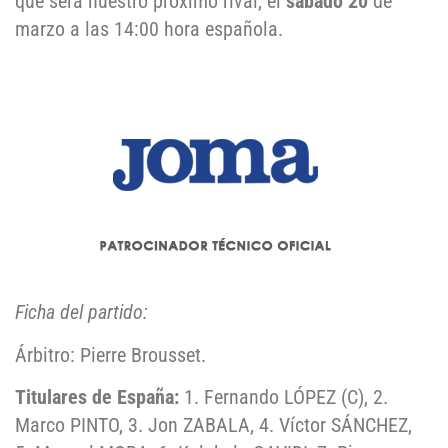
que será nuestro próximo rival, el
sábado 20
de
marzo a las 14:00 hora española.
Ficha del partido:
Árbitro: Pierre Brousset.
Titulares de España:
1. Fernando LÓPEZ (C), 2.
Marco PINTO, 3. Jon ZABALA, 4. Víctor SÁNCHEZ,