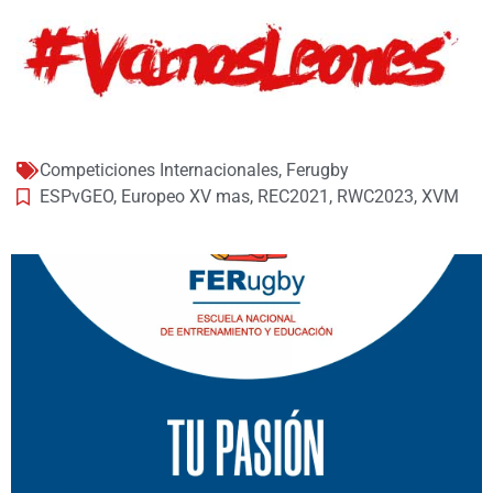
Competiciones Internacionales
,
Ferugby
ESPvGEO
,
Europeo XV mas
,
REC2021
,
RWC2023
,
XVM