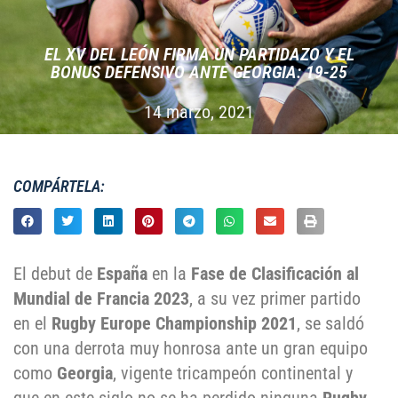
EL XV DEL LEÓN FIRMA UN PARTIDAZO Y EL
BONUS DEFENSIVO ANTE GEORGIA: 19-25
14 marzo, 2021
COMPÁRTELA:
El debut de
España
en la
Fase de Clasificación al
Mundial de Francia 2023
, a su vez primer partido
en el
Rugby Europe Championship 2021
, se saldó
con una derrota muy honrosa ante un gran equipo
como
Georgia
, vigente tricampeón continental y