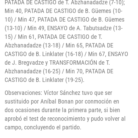
PATADA DE CASTIGO de T. Abzhanadadze (7-10);
Min 40, PATADA DE CASTIGO de B. Güemes (10-
10) / Min 47, PATADA DE CASTIGO de B. Güemes
(13-10) / Min 49, ENSAYO de A. Tabutsadze (13-
15) / Min 61, PATADA DE CASTIGO de T.
Abzhanadadze (13-18) / Min 65, PATADA DE
CASTIGO de B. Linklater (16-18) / Min 67, ENSAYO
de J. Bregvadze y TRANSFORMACIÓN de T.
Abzhanadadze (16-25) / Min 70, PATADA DE
CASTIGO de B. Linklater (19-25).
Observaciones: Víctor Sánchez tuvo que ser
sustituido por Aníbal Bonan por conmoción en
dos ocasiones durante la primera parte, si bien
aprobó el test de reconocimiento y pudo volver al
campo, concluyendo el partido.