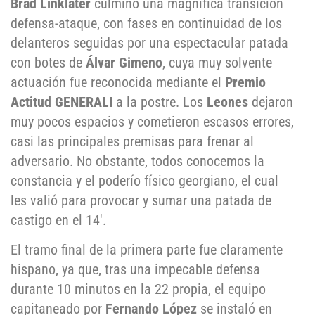
Brad Linklater
culminó una magnifíca transición
defensa-ataque, con fases en continuidad de los
delanteros seguidas por una espectacular patada
con botes de
Álvar Gimeno
, cuya muy solvente
actuación fue reconocida mediante el
Premio
Actitud GENERALI
a la postre. Los
Leones
dejaron
muy pocos espacios y cometieron escasos errores,
casi las principales premisas para frenar al
adversario. No obstante, todos conocemos la
constancia y el poderío físico georgiano, el cual
les valió para provocar y sumar una patada de
castigo en el 14′.
El tramo final de la primera parte fue claramente
hispano, ya que, tras una impecable defensa
durante 10 minutos en la 22 propia, el equipo
capitaneado por
Fernando López
se instaló en