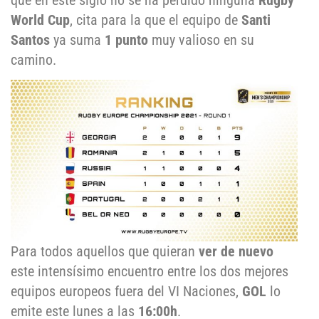
que en este siglo no se ha perdido ninguna
Rugby
World Cup
, cita para la que el equipo de
Santi
Santos
ya suma
1 punto
muy valioso en su
camino.
Para todos aquellos que quieran
ver de nuevo
este intensísimo encuentro entre los dos mejores
equipos europeos fuera del VI Naciones,
GOL
lo
emite este lunes a las
16:00h
.