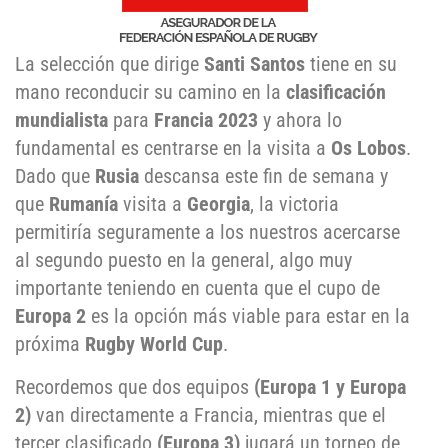
La selección que dirige
Santi Santos
tiene en su
mano reconducir su camino en la
clasificación
mundialista
para
Francia 2023
y ahora lo
fundamental es centrarse en la visita a
Os Lobos
.
Dado que
Rusia
descansa este fin de semana y
que
Rumanía
visita a
Georgia
, la victoria
permitiría seguramente a los nuestros acercarse
al segundo puesto en la general, algo muy
importante teniendo en cuenta que el cupo de
Europa 2
es la opción más viable para estar en la
próxima
Rugby World Cup
.
Recordemos que dos equipos
(Europa 1 y Europa
2)
van directamente a Francia, mientras que el
tercer clasificado
(Europa 3)
jugará un torneo de