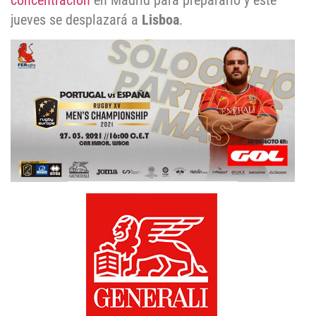
concentración
en Madrid para prepararlo y este
jueves se desplazará a
Lisboa
.