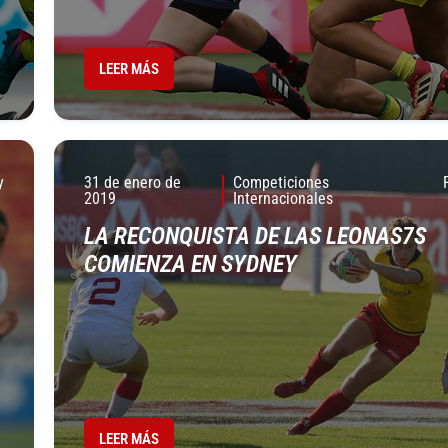
LEER MÁS
y
31 de enero de
Competiciones
2019
Internacionales
LA RECONQUISTA DE LAS LEONAS7S
COMIENZA EN SYDNEY
LEER MÁS