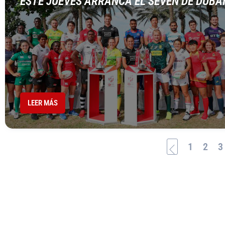
ESTE JUEVES ARRANCA EL SEVEN DE DUBA
LEER MÁS
1
2
3