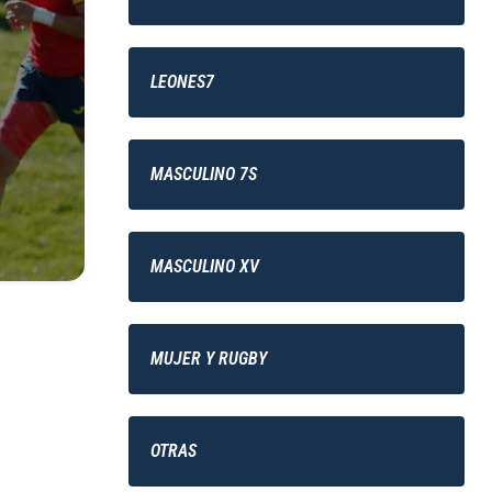
LEONES7
MASCULINO 7S
MASCULINO XV
MUJER Y RUGBY
OTRAS