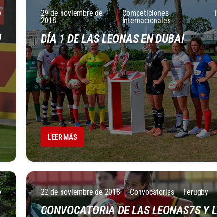
y
29 de noviembre de
Competiciones
2018
Internacionales
I
DÍA 1 DE LAS LEONAS EN DUBAI
LEER MÁS
y
22 de noviembre de 2018
Convocatorias
Ferugby
CONVOCATORIA DE LAS LEONAS7S Y 