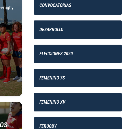
CONVOCATORIAS
Ferugby
DESARROLLO
ELECCIONES 2020
FEMENINO 7S
FEMENINO XV
LOS
FERUGBY