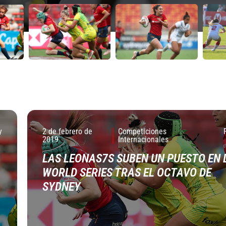
y
2 de febrero de
Competiciones
2019
Internacionales
LAS LEONAS7S SUBEN UN PUESTO EN 
WORLD SERIES TRAS EL OCTAVO DE
SYDNEY