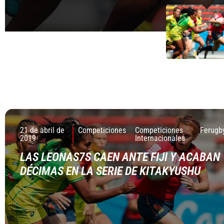
21 de abril de
Competiciones
Competiciones
Ferugb
2019
Internacionales
LAS LEONAS7S CAEN ANTE FIJI Y ACABAN
DÉCIMAS EN LA SERIE DE KITAKYUSHU