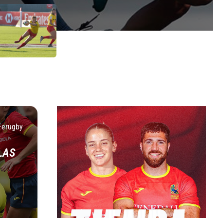
Ferugby
LAS