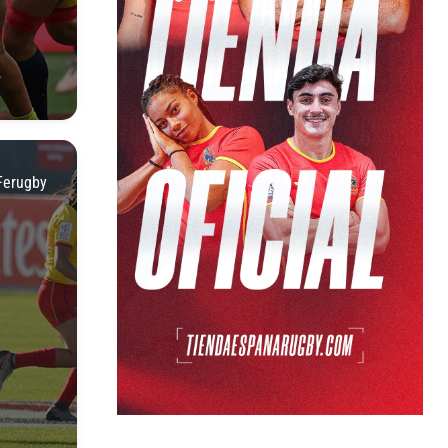
Ferugby