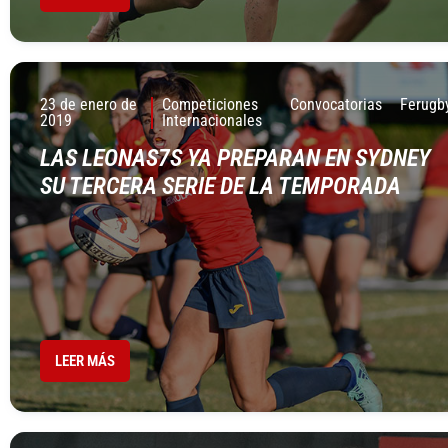
23 de enero de
Competiciones
Convocatorias
Ferugb
2019
Internacionales
LAS LEONAS7S YA PREPARAN EN SYDNEY
SU TERCERA SERIE DE LA TEMPORADA
LEER MÁS