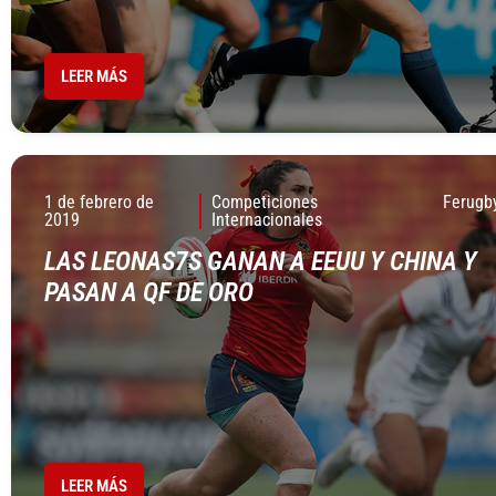
LEER MÁS
1 de febrero de
Competiciones
Ferugb
2019
Internacionales
LAS LEONAS7S GANAN A EEUU Y CHINA Y
PASAN A QF DE ORO
LEER MÁS