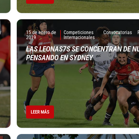
y
15 de enero de
Competiciones
Convocatorias
2019
Internacionales
LAS LEONAS7S SE CONCENTRAN DE N
PENSANDO EN SYDNEY
LEER MÁS