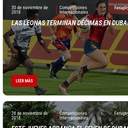
30 de noviembre de
Competiciones
Ferugb
2018
Internacionales
LAS LEONAS TERMINAN DÉCIMAS EN DUBA
LEER MÁS
28 de noviembre de
Competiciones
Ferugb
2018
Internacionales