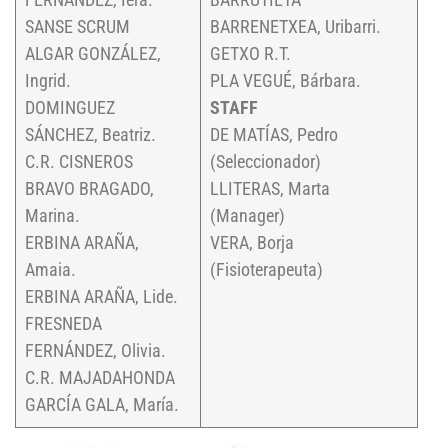
SANSE SCRUM
BARRENETXEA, Uribarri.
ALGAR GONZÁLEZ,
GETXO R.T.
Ingrid.
PLA VEGUÉ, Bárbara.
DOMINGUEZ
STAFF
SÁNCHEZ, Beatriz.
DE MATÍAS, Pedro
C.R. CISNEROS
(Seleccionador)
BRAVO BRAGADO,
LLITERAS, Marta
Marina.
(Manager)
ERBINA ARAÑA,
VERA, Borja
Amaia.
(Fisioterapeuta)
ERBINA ARAÑA, Lide.
FRESNEDA
FERNÁNDEZ, Olivia.
C.R. MAJADAHONDA
GARCÍA GALA, María.