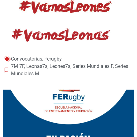
Convocatorias
,
Ferugby
7M 7F
,
Leonas7s
,
Leones7s
,
Series Mundiales F
,
Series
Mundiales M