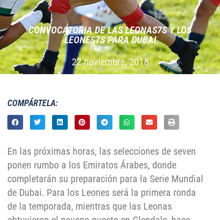
CONVOCATORIA DE LAS LEONAS7S Y LOS
LEONES7S PARA DUBAI
22 noviembre, 2018
COMPÁRTELA:
En las próximas horas, las selecciones de seven
ponen rumbo a los Emiratos Árabes, donde
completarán su preparación para la Serie Mundial
de Dubai. Para los Leones será la primera ronda
de la temporada, mientras que las Leonas