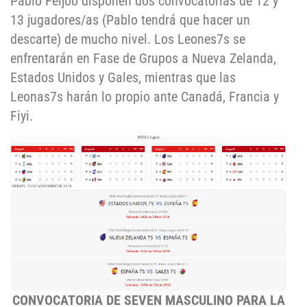
Pablo Feijoo disponen dos convocatorias de 12 y
13 jugadores/as (Pablo tendrá que hacer un
descarte) de mucho nivel. Los Leones7s se
enfrentarán en Fase de Grupos a Nueva Zelanda,
Estados Unidos y Gales, mientras que las
Leonas7s harán lo propio ante Canadá, Francia y
Fiyi.
CONVOCATORIA DE SEVEN MASCULINO PARA LA