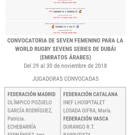
CONVOCATORIA DE SEVEN FEMENINO PARA LA
WORLD RUGBY SEVENS SERIES DE DUBÁI
(EMIRATOS ÁRABES)
Del 29 al 30 de noviembre de 2018
JUGADORAS CONVOCADAS
FEDERACIÓN MADRID
FEDERACIÓN CATALANA
OLÍMPICO POZUELO
INEF LHOSPITALET
GARCÍA RODRÍGUEZ,
LOSADA GIFRA, María.
Patricia.
FEDERACIÓN VASCA
ECHEBARRÍA
DURANGO R.T.
FERNÁNDEZ, Iera.
BARRUTIETA