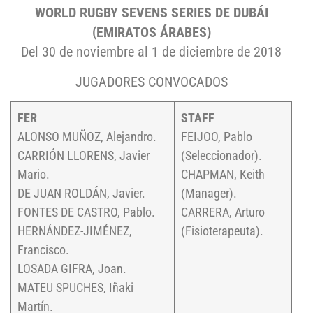
WORLD RUGBY SEVENS SERIES DE DUBÁI
(EMIRATOS ÁRABES)
Del 30 de noviembre al 1 de diciembre de 2018
JUGADORES CONVOCADOS
FER
STAFF
ALONSO MUÑOZ, Alejandro.
FEIJOO, Pablo
CARRIÓN LLORENS, Javier
(Seleccionador).
Mario.
CHAPMAN, Keith
DE JUAN ROLDÁN, Javier.
(Manager).
FONTES DE CASTRO, Pablo.
CARRERA, Arturo
HERNÁNDEZ-JIMÉNEZ,
(Fisioterapeuta).
Francisco.
LOSADA GIFRA, Joan.
MATEU SPUCHES, Iñaki
Martín.