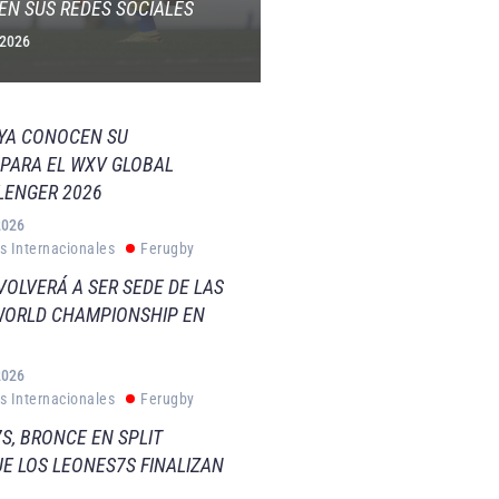
EN SUS REDES SOCIALES
 2026
 YA CONOCEN SU
PARA EL WXV GLOBAL
LENGER 2026
2026
s Internacionales
Ferugby
VOLVERÁ A SER SEDE DE LAS
WORLD CHAMPIONSHIP EN
2026
s Internacionales
Ferugby
S, BRONCE EN SPLIT
E LOS LEONES7S FINALIZAN