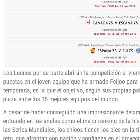
Los Leones por su parte abrirán la competición el vie
puestas en el joven equipo que ha armado Feijoo para 
temporada, en la que el objetivo, según sus propias pa
plaza entre los 15 mejores equipos del mundo.
A pesar de haber conseguido una impresionante decim
entrando en los anales como el mejor ranking de la his
las Series Mundiales, los chicos tienen los pies en la ti
reto, que afrontan con pasión y confianza en el proyect