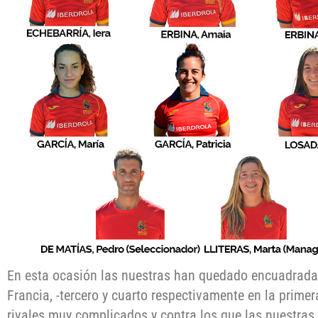
En esta ocasión las nuestras han quedado encuadradas
Francia, -tercero y cuarto respectivamente en la primer
rivales muy complicados y contra los que las nuestras