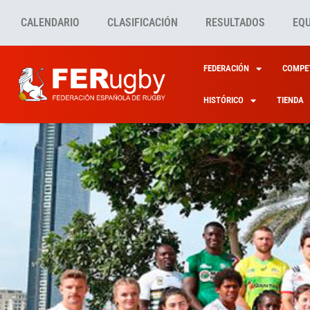
CALENDARIO
CLASIFICACIÓN
RESULTADOS
EQ
FEDERACIÓN
COMPET
HISTÓRICO
TIENDA