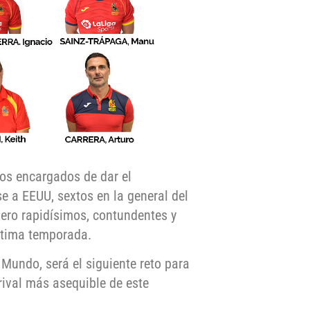
los encargados de dar el
e a EEUU, sextos en la general del
ero rapidísimos, contundentes y
ltima temporada.
Mundo, será el siguiente reto para
 rival más asequible de este