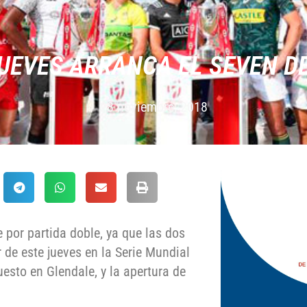
UEVES ARRANCA EL SEVEN D
28 noviembre, 2018
 por partida doble, ya que las dos
 de este jueves en la Serie Mundial
esto en Glendale, y la apertura de