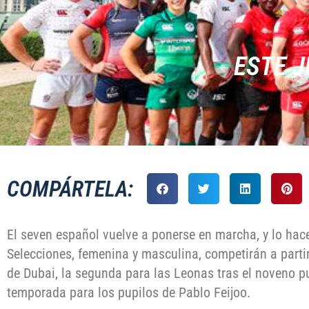
ESTE J
COMPÁRTELA:
El seven español vuelve a ponerse en marcha, y lo hace
Selecciones, femenina y masculina, competirán a partir
de Dubai, la segunda para las Leonas tras el noveno pu
temporada para los pupilos de Pablo Feijoo.