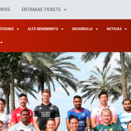
UIPOS
ENTRADAS-TICKETS
ICIONES
ALTO RENDIMIENTO
DESARROLLO
NOTICIAS