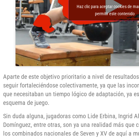
Haz clic para aceptar cookies de ma
permitir este contenido
Aparte de este objetivo prioritario a nivel de resultad
seguir fortaleciéndose colectivamente, ya que las inco
que necesitaban un tiempo lógico de adaptación, ya e
esquema de juego.
Sin duda alguna, jugadoras como Lide Erbina, Ingrid A
Domínguez, entre otras, son ya una realidad más que c
los combinados nacionales de Seven y XV de aquí a muc