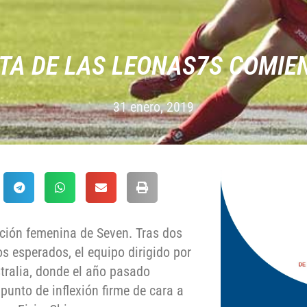
TA DE LAS LEONAS7S COMIE
31 enero, 2019
cción femenina de Seven. Tras dos
os esperados, el equipo dirigido por
tralia, donde el año pasado
punto de inflexión firme de cara a