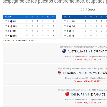
despegarse de los puestos comprometidos, ocupados po