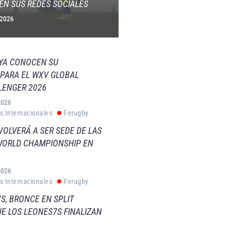
EN SUS REDES SOCIALES
 2026
 YA CONOCEN SU
PARA EL WXV GLOBAL
LENGER 2026
2026
s Internacionales
Ferugby
VOLVERÁ A SER SEDE DE LAS
WORLD CHAMPIONSHIP EN
2026
s Internacionales
Ferugby
S, BRONCE EN SPLIT
E LOS LEONES7S FINALIZAN