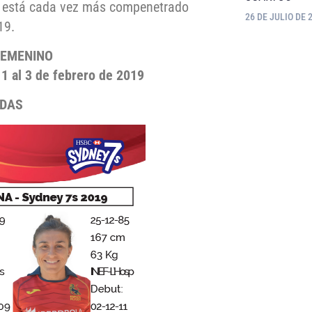
po está cada vez más compenetrado
26 DE JULIO DE 
19.
FEMENINO
 1 al 3 de febrero de 2019
ADAS