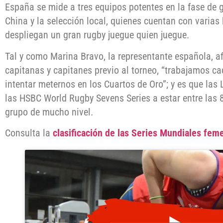
España se mide a tres equipos potentes en la fase de
China y la selección local, quienes cuentan con varias
despliegan un gran rugby juegue quien juegue.
Tal y como Marina Bravo, la representante española, a
capitanas y capitanes previo al torneo, “trabajamos c
intentar meternos en los Cuartos de Oro”; y es que la
las HSBC World Rugby Sevens Series a estar entre las 
grupo de mucho nivel.
Consulta la
clasificación de las Series Mundiales fem