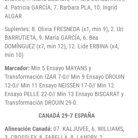
4. Patricia GARCÍA, 7. Barbara PLA, 10. Ingrid
ALGAR
Suplentes: 8. Olivia FRESNEDA (x1, min 9), 2. Uri
BARRUTIETA, 9. María GARCÍA, 6. Bea
DOMÍNGUEZ (x7, min 12), 12. Lide ERBINA (x4,
min 10)
Marcador:
Min 5 Ensayo MAYANS y
Transformación IZAR 7-0// Min 9 Ensayo DROUIN
12-0// Min 11 Ensayo NEISSEN 17-0// Min 12
Ensayo PELLE 22-0// Min 13 Ensayo BISCARAT y
Transformación DROUIN 29-0.
CANADÁ 29-7 ESPAÑA
Alineación Canadá:
07. KALJUVEE, 6. WILLIAMS,
3. CROSSLEY, 8. FARELLA, 9. LANDRY, 2.