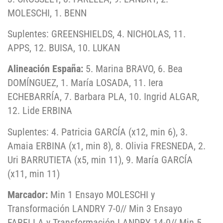
MOLESCHI, 1. BENN
Suplentes: GREENSHIELDS, 4. NICHOLAS, 11.
APPS, 12. BUISA, 10. LUKAN
Alineación España:
5. Marina BRAVO, 6. Bea
DOMÍNGUEZ, 1. María LOSADA, 11. Iera
ECHEBARRÍA, 7. Barbara PLA, 10. Ingrid ALGAR,
12. Lide ERBINA
Suplentes: 4. Patricia GARCÍA (x12, min 6), 3.
Amaia ERBINA (x1, min 8), 8. Olivia FRESNEDA, 2.
Uri BARRUTIETA (x5, min 11), 9. María GARCÍA
(x11, min 11)
Marcador:
Min 1 Ensayo MOLESCHI y
Transformación LANDRY 7-0// Min 3 Ensayo
FARELLA y Transformación LANDRY 14-0// Min 5