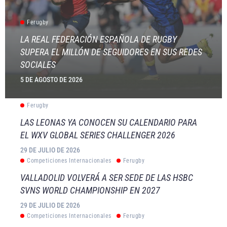
Ferugby
LA REAL FEDERACIÓN ESPAÑOLA DE RUGBY
SUPERA EL MILLÓN DE SEGUIDORES EN SUS REDES
SOCIALES
5 DE AGOSTO DE 2026
Ferugby
LAS LEONAS YA CONOCEN SU CALENDARIO PARA
EL WXV GLOBAL SERIES CHALLENGER 2026
29 DE JULIO DE 2026
Competiciones Internacionales
Ferugby
VALLADOLID VOLVERÁ A SER SEDE DE LAS HSBC
SVNS WORLD CHAMPIONSHIP EN 2027
29 DE JULIO DE 2026
Competiciones Internacionales
Ferugby