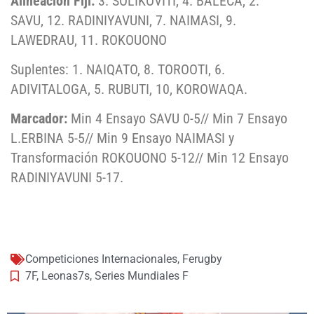
Alineación Fiji:
3. SOLIKOVITI, 4. BALECA, 2.
SAVU, 12. RADINIYAVUNI, 7. NAIMASI, 9.
LAWEDRAU, 11. ROKOUONO
Suplentes: 1. NAIQATO, 8. TOROOTI, 6.
ADIVITALOGA, 5. RUBUTI, 10, KOROWAQA.
Marcador:
Min 4 Ensayo SAVU 0-5// Min 7 Ensayo
L.ERBINA 5-5// Min 9 Ensayo NAIMASI y
Transformación ROKOUONO 5-12// Min 12 Ensayo
RADINIYAVUNI 5-17.
Competiciones Internacionales
,
Ferugby
7F
,
Leonas7s
,
Series Mundiales F