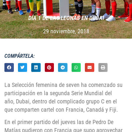
DÍA 1 DE LAS LEONAS EN DUBAI
29 noviembre, 2018
COMPÁRTELA:
La Selección femenina de seven ha comenzado su
participación en la segunda Serie Mundial del
año, Dubai, dentro del complicado grupo C en el
que comparten cartel con Francia, Canadá y Fiji.
En el primer partido del jueves las de Pedro De
Matías pudieron con Francia que supo aprovechar