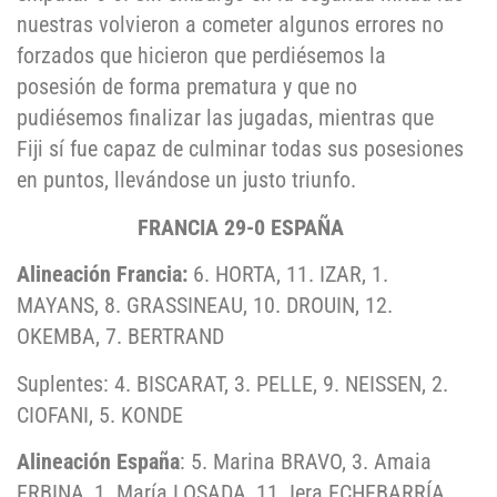
nuestras volvieron a cometer algunos errores no
forzados que hicieron que perdiésemos la
posesión de forma prematura y que no
pudiésemos finalizar las jugadas, mientras que
Fiji sí fue capaz de culminar todas sus posesiones
en puntos, llevándose un justo triunfo.
FRANCIA 29-0 ESPAÑA
Alineación Francia:
6. HORTA, 11. IZAR, 1.
MAYANS, 8. GRASSINEAU, 10. DROUIN, 12.
OKEMBA, 7. BERTRAND
Suplentes: 4. BISCARAT, 3. PELLE, 9. NEISSEN, 2.
CIOFANI, 5. KONDE
Alineación España
: 5. Marina BRAVO, 3. Amaia
ERBINA, 1. María LOSADA, 11. Iera ECHEBARRÍA,