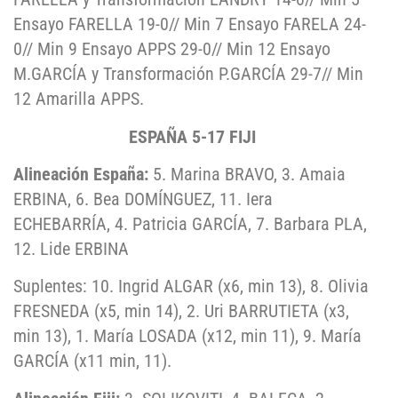
Ensayo FARELLA 19-0// Min 7 Ensayo FARELA 24-
0// Min 9 Ensayo APPS 29-0// Min 12 Ensayo
M.GARCÍA y Transformación P.GARCÍA 29-7// Min
12 Amarilla APPS.
ESPAÑA 5-17 FIJI
Alineación España:
5. Marina BRAVO, 3. Amaia
ERBINA, 6. Bea DOMÍNGUEZ, 11. Iera
ECHEBARRÍA, 4. Patricia GARCÍA, 7. Barbara PLA,
12. Lide ERBINA
Suplentes: 10. Ingrid ALGAR (x6, min 13), 8. Olivia
FRESNEDA (x5, min 14), 2. Uri BARRUTIETA (x3,
min 13), 1. María LOSADA (x12, min 11), 9. María
GARCÍA (x11 min, 11).