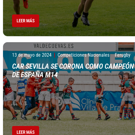
LEER MÁS
13 de mayo de 2024
Competiciones Nacionales
Ferugby
CAR SEVILLA SE CORONA COMO CAMPEÓN
DE ESPAÑA M14
LEER MÁS