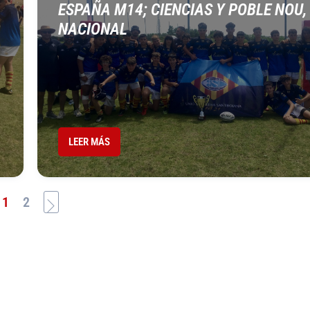
ESPAÑA M14; CIENCIAS Y POBLE NOU,
NACIONAL
LEER MÁS
1
2