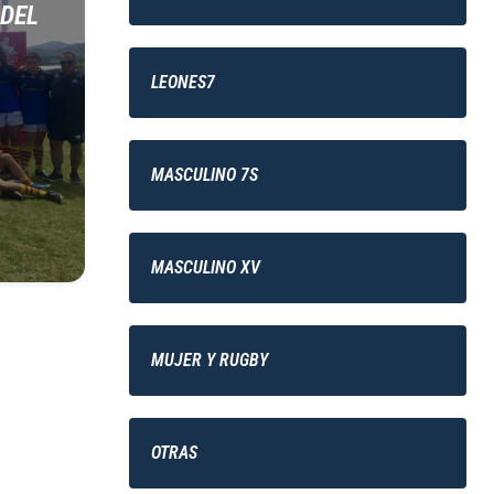
 DEL
LEONES7
MASCULINO 7S
MASCULINO XV
MUJER Y RUGBY
OTRAS