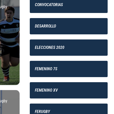
CONVOCATORIAS
ugby
DESARROLLO
ELECCIONES 2020
FEMENINO 7S
FEMENINO XV
ugby
FERUGBY