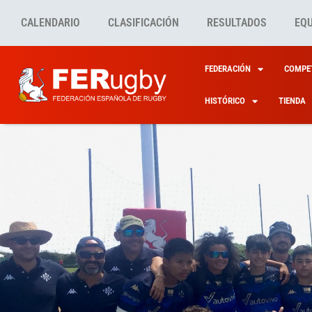
CALENDARIO
CLASIFICACIÓN
RESULTADOS
EQ
FEDERACIÓN
COMPET
HISTÓRICO
TIENDA