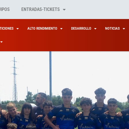
UIPOS
ENTRADAS-TICKETS
ICIONES
ALTO RENDIMIENTO
DESARROLLO
NOTICIAS