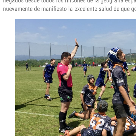
llegados desde todos los rincones de la geografía espa
nuevamente de manifiesto la excelente salud de que go