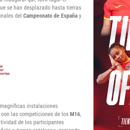
ue se han desplazado hasta tierras
inales del
Campeonato de España
y
 magníficas instalaciones
 con las competiciones de los
M16
,
itividad de los participantes