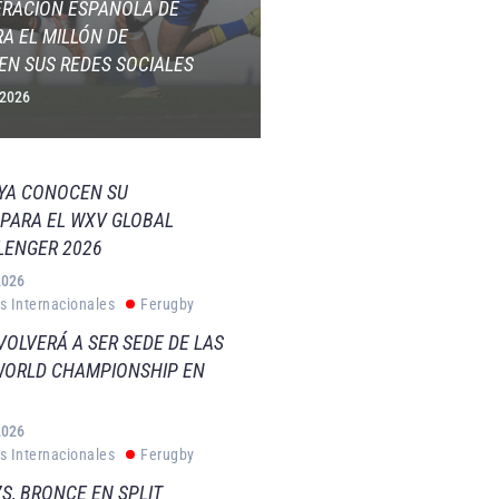
ERACIÓN ESPAÑOLA DE
A EL MILLÓN DE
EN SUS REDES SOCIALES
 2026
 YA CONOCEN SU
PARA EL WXV GLOBAL
LENGER 2026
2026
s Internacionales
Ferugby
VOLVERÁ A SER SEDE DE LAS
WORLD CHAMPIONSHIP EN
2026
s Internacionales
Ferugby
S, BRONCE EN SPLIT