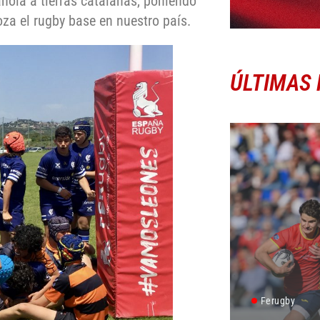
ñola a tierras catalanas, poniendo
za el rugby base en nuestro país.
ÚLTIMAS 
Ferugby