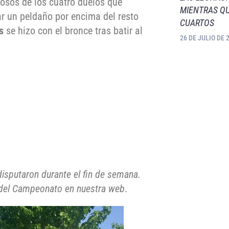
rosos de los cuatro duelos que
MIENTRAS QU
r un peldaño por encima del resto
CUARTOS
s
se hizo con el bronce tras batir al
26 DE JULIO DE 
disputaron durante el fin de semana.
el Campeonato en nuestra web
.