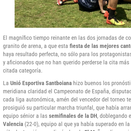
El magnífico tiempo reinante en las dos jornadas de c
granito de arena, a que esta
fiesta de las mejores cant
haya resultado perfecta, no sólo para los protagonista
y aficionados que no han querido perderse la cita más 
citada categoría.
La
Unió Esportiva Santboiana
hizo buenos los pronóst
meridiana claridad el Campeonato de España, disputad
cada liga autonómica, amén del vencedor del torneo terr
prosiguió su particular marcha triunfal, que había arra
equipo sénior a las
semifinales de la DH
, doblegando e
Valencia
(22-0), equipo al que ya había superado en la 