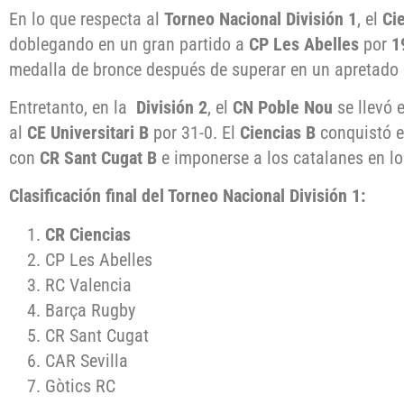
En lo que respecta al
Torneo Nacional División 1
, el
Ci
doblegando en un gran partido a
CP
Les Abelles
por
1
medalla de bronce después de superar en un apretado 
Entretanto, en la
División 2
, el
CN Poble Nou
se llevó 
al
CE Universitari B
por 31-0. El
Ciencias B
conquistó e
con
CR Sant Cugat B
e imponerse a los catalanes en l
Clasificación final del Torneo Nacional División 1:
CR Ciencias
CP Les Abelles
RC Valencia
Barça Rugby
CR Sant Cugat
CAR Sevilla
Gòtics RC