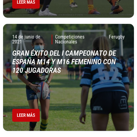
LEER MÁS
14 de junio de
Competiciones
Ferugby
2021
Nacionales
GRAN ÉXITO DEL I CAMPEONATO DE
ESPAÑA M14 Y M16 FEMENINO CON
120 JUGADORAS
LEER MÁS