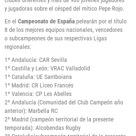
clubes diferentes y más de 900 jóvenes jugadores
y jugadoras sobre el césped del mítico Pepe Rojo.
En el
Campeonato de España
pelearán por el título
8 de los mejores equipos nacionales, vencedores
o subcampeones de sus respectivas Ligas
regionales:
1º Andalucía: CAR Sevilla
1º Castilla y León: VRAC Valladolid
1º Cataluña: UE Santboiana
1º Madrid: CR Liceo Francés
1º Valencia: CP Les Abelles
2º Andalucía (Comunidad del Club Campeón año
anterior): Marbella RC
2º Madrid (campeón territorial de la presente
temporada): Alcobendas Rugby