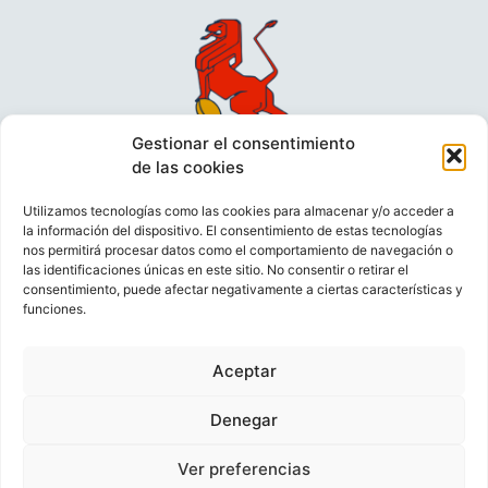
Gestionar el consentimiento
de las cookies
Utilizamos tecnologías como las cookies para almacenar y/o acceder a
la información del dispositivo. El consentimiento de estas tecnologías
nos permitirá procesar datos como el comportamiento de navegación o
las identificaciones únicas en este sitio. No consentir o retirar el
consentimiento, puede afectar negativamente a ciertas características y
funciones.
VIDEOCONFERENCIAS
POLÍTICA DE PRIVACIDAD
Aceptar
POLÍTICA DE COOKIES
POLÍTICA DE VENTAS
AVISO LEGAL
CONTACTO
Denegar
Ver preferencias
© FEDERACIÓN ESPAÑOLA DE RUGBY 2023.