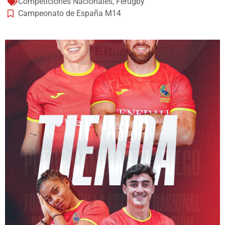
Competiciones Nacionales
,
Ferugby
Campeonato de España M14