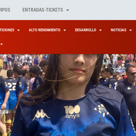
UIPOS
ENTRADAS-TICKETS
ICIONES
ALTO RENDIMIENTO
DESARROLLO
NOTICIAS