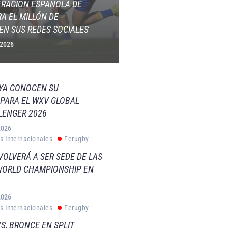
ERACIÓN ESPAÑOLA DE
A EL MILLÓN DE
EN SUS REDES SOCIALES
 2026
 YA CONOCEN SU
PARA EL WXV GLOBAL
LENGER 2026
2026
s Internacionales
Ferugby
VOLVERÁ A SER SEDE DE LAS
WORLD CHAMPIONSHIP EN
2026
s Internacionales
Ferugby
S, BRONCE EN SPLIT