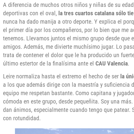
A diferencia de muchos otros niños y niñas de su edad,
deportivas con el oval,
la tres cuartos catalana sólo ti
nunca ha dado manija a otro deporte. Y explica el por
el primer día por los compañeros, por lo bien que me 
tenemos. Llevamos juntos el mismo grupo desde que 
amigos. Además, me divierte muchísimo jugar. Lo pas
trata de contener el dolor que le ha producido un fuerte
último estertor de la finalísima ante el
CAU Valencia
.
Leire normaliza hasta el extremo el hecho de ser
la ún
a los que además dirige con la maestría y suficiencia 
equipo me respetan bastante. Como capitana y jugado
cómoda en este grupo, desde pequeñita. Soy una más
dan ánimos, especialmente cuando tengo que patear. 
con rotundidad.