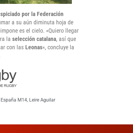
spiciado por la Federación
mar a su aún diminuta hoja de
impone es el cielo. «Quiero llegar
ra la
selección catalana
, así que
gar con las
Leonas
«, concluye la
.
 España M14
,
Leire Aguilar