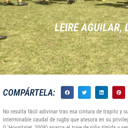
LEIRE AGUILAR,
COMPÁRTELA:
No resulta fácil adivinar tras esa cintura de trapito y
interminable caudal de rugby que atesora en su privile
(L’Hospitalet, 2008) aparca el traje de niña tímida y ser