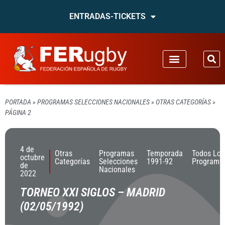
ENTRADAS-TICKETS
PORTADA
»
PROGRAMAS SELECCIONES NACIONALES
»
OTRAS CATEGORÍAS
»
PÁGINA 2
4 de
Otras
Programas
Temporada
Todos Los
octubre
Categorías
Selecciones
1991-92
Programa
de
Nacionales
2022
TORNEO XXI SIGLOS – MADRID
(02/05/1992)