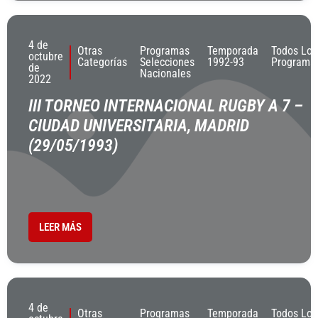
4 de
Otras
Programas
Temporada
Todos Los
octubre
Categorías
Selecciones
1992-93
Programa
de
Nacionales
2022
III TORNEO INTERNACIONAL RUGBY A 7 –
CIUDAD UNIVERSITARIA, MADRID
(29/05/1993)
LEER MÁS
4 de
Otras
Programas
Temporada
Todos Los