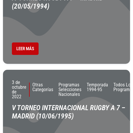
(20/05/1994)
LEER MÁS
3 de
Otras
Programas
Temporada
Todos Los
octubre
Categorías
Selecciones
1994-95
Programa
de
Nacionales
2022
V TORNEO INTERNACIONAL RUGBY A 7 –
MADRID (10/06/1995)