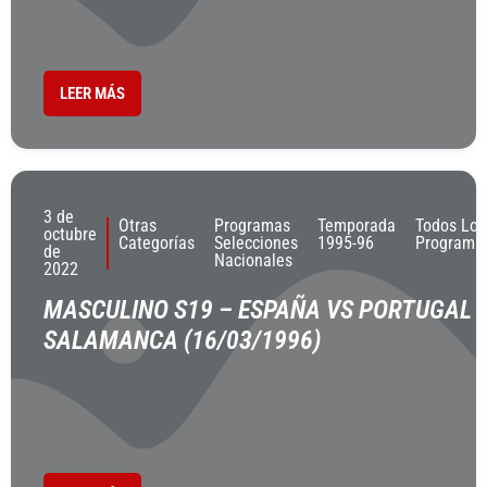
LEER MÁS
3 de
Otras
Programas
Temporada
Todos Los
octubre
Categorías
Selecciones
1995-96
Programa
de
Nacionales
2022
MASCULINO S19 – ESPAÑA VS PORTUGAL 
SALAMANCA (16/03/1996)