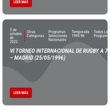
LEER MÁS
3 de
Otras
Programas
Temporada
Todos Los
octubre
Categorías
Selecciones
1995-96
Programa
de
Nacionales
2022
VI TORNEO INTERNACIONAL DE RUGBY A 7
– MADRID (25/05/1996)
LEER MÁS