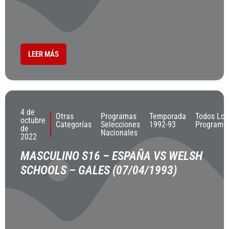
LEER MÁS
4 de
Otras
Programas
Temporada
Todos Los
octubre
Categorías
Selecciones
1992-93
Programa
de
Nacionales
2022
MASCULINO S16 – ESPAÑA VS WELSH
SCHOOLS – GALES (07/04/1993)