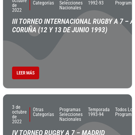
octubre
Categorías
Selecciones
1992-93
Programa
de
Nacionales
2022
III TORNEO INTERNACIONAL RUGBY A 7 – A
CORUÑA (12 Y 13 DE JUNIO 1993)
LEER MÁS
3 de
Otras
Programas
Temporada
Todos Los
octubre
Categorías
Selecciones
1993-94
Programa
de
Nacionales
2022
IV TORNEO RUGBY A 7 – MADRID