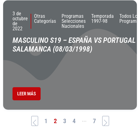
3 de
Otras
Programas
Temporada
Todos Los
octubre
Categorías
Selecciones
1997-98
Programa
de
Nacionales
2022
MASCULINO S19 – ESPAÑA VS PORTUGAL 
SALAMANCA (08/03/1998)
LEER MÁS
...
1
2
3
4
7