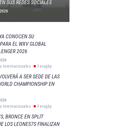
EN SUS REDES SOCIALES
 2026
 YA CONOCEN SU
PARA EL WXV GLOBAL
LENGER 2026
2026
s Internacionales
Ferugby
VOLVERÁ A SER SEDE DE LAS
WORLD CHAMPIONSHIP EN
2026
s Internacionales
Ferugby
S, BRONCE EN SPLIT
E LOS LEONES7S FINALIZAN