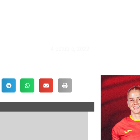
O XXI SIGLOS – MADRID (08/0
4 octubre, 2022