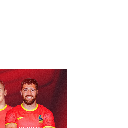
5/1993)