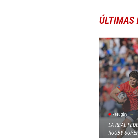
ÚLTIMAS 
Ferugby
LA REAL FED
RUGBY SUPER