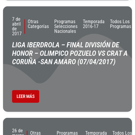
7 de
Otras
Programas
Temporada
Todos Los
abril
Categorías
Selecciones
2016-17
Programas
de
Nacionales
2017
LIGA IBERDROLA – FINAL DIVISIÓN DE
HONOR – OLIMPICO POZUELO VS CRAT A
CORUÑA -SAN AMARO (07/04/2017)
LEER MÁS
26 de
Otras
Programas
Temporada
Todos Los