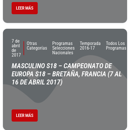
LEER MÁS
7 de
Otras
Programas
Temporada
Todos Los
abril
Categorías
Selecciones
2016-17
Programas
de
Nacionales
2017
MASCULINO S18 – CAMPEONATO DE
EUROPA S18 – BRETAÑA, FRANCIA (7 AL
16 DE ABRIL 2017)
LEER MÁS