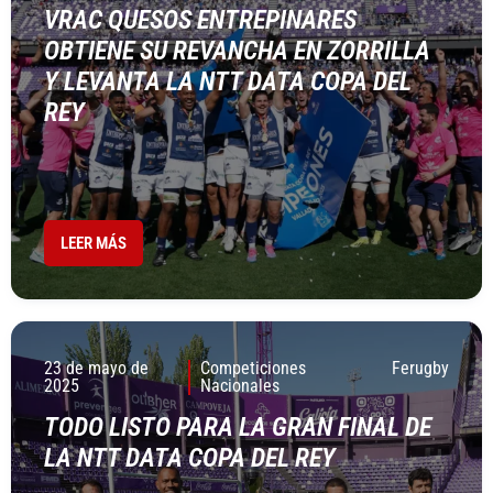
VRAC QUESOS ENTREPINARES
OBTIENE SU REVANCHA EN ZORRILLA
Y LEVANTA LA NTT DATA COPA DEL
REY
LEER MÁS
23 de mayo de
Competiciones
Ferugby
2025
Nacionales
TODO LISTO PARA LA GRAN FINAL DE
LA NTT DATA COPA DEL REY