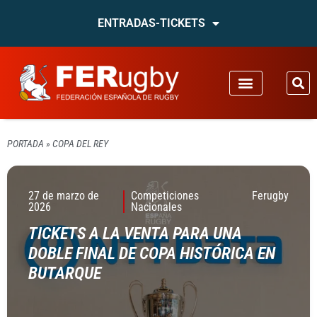
ENTRADAS-TICKETS
PORTADA
»
COPA DEL REY
27 de marzo de
Competiciones
Ferugby
2026
Nacionales
TICKETS A LA VENTA PARA UNA
DOBLE FINAL DE COPA HISTÓRICA EN
BUTARQUE