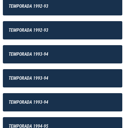
TEMPORADA 1992-93
TEMPORADA 1992-93
TEMPORADA 1993-94
TEMPORADA 1993-94
TEMPORADA 1993-94
TEMPORADA 1994-95