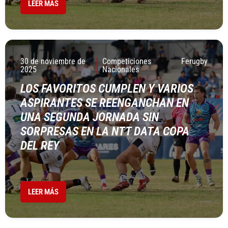
LEER MÁS
30 de noviembre de
Competiciones
Ferugby
2025
Nacionales
LOS FAVORITOS CUMPLEN Y VARIOS
ASPIRANTES SE REENGANCHAN EN
UNA SEGUNDA JORNADA SIN
SORPRESAS EN LA NTT DATA COPA
DEL REY
LEER MÁS