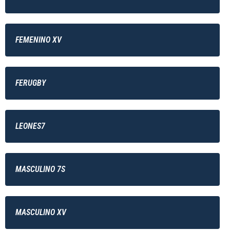
FEMENINO XV
FERUGBY
LEONES7
MASCULINO 7S
MASCULINO XV