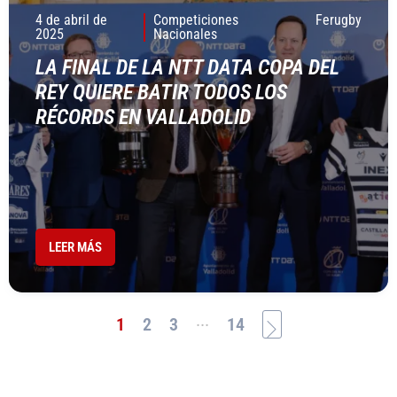
4 de abril de
Competiciones
Ferugby
2025
Nacionales
LA FINAL DE LA NTT DATA COPA DEL
REY QUIERE BATIR TODOS LOS
RÉCORDS EN VALLADOLID
LEER MÁS
...
1
2
3
14