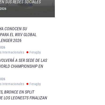
EN SUS REDES SOCIALES
 2026
 YA CONOCEN SU
PARA EL WXV GLOBAL
LENGER 2026
2026
s Internacionales
Ferugby
VOLVERÁ A SER SEDE DE LAS
WORLD CHAMPIONSHIP EN
2026
s Internacionales
Ferugby
S, BRONCE EN SPLIT
E LOS LEONES7S FINALIZAN