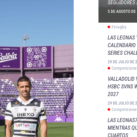
SEGUIDORES 
5 DE AGOSTO DE
Ferugby
LAS LEONAS
CALENDARIO 
SERIES CHAL
29 DE JULIO DE 
Competicione
VALLADOLID 
HSBC SVNS 
2027
29 DE JULIO DE 
Competicione
LAS LEONAS7
MIENTRAS QU
CUARTOS