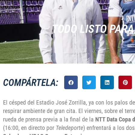
TODO LISTO PARA
COMPÁRTELA:
El césped del Estadio José Zorrilla, ya con los palos 
respirar ambiente de gran cita. El viernes, sobre el terr
rueda de prensa previa a la final de la
NTT Data Copa d
(16:00, en directo por
Teledeporte
) enfrentará a los do