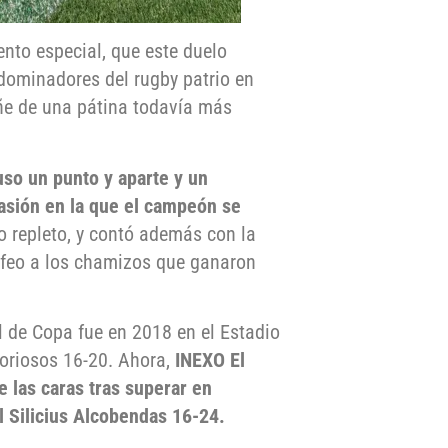
ento especial, que este duelo
 dominadores del rugby patrio en
tiñe de una pátina todavía más
uso un punto y aparte y un
casión en la que el campeón se
o repleto, y contó además con la
rofeo a los chamizos que ganaron
l de Copa fue en 2018 en el Estadio
toriosos 16-20. Ahora,
INEXO
El
 las caras tras superar en
l Silicius Alcobendas 16-24.