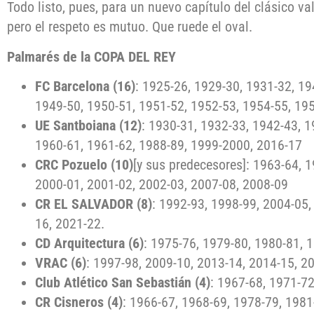
Todo listo, pues, para un nuevo capítulo del clásico val
pero el respeto es mutuo. Que ruede el oval.
Palmarés de la COPA DEL REY
FC Barcelona (16)
: 1925-26, 1929-30, 1931-32, 19
1949-50, 1950-51, 1951-52, 1952-53, 1954-55, 19
UE Santboiana (12)
: 1930-31, 1932-33, 1942-43, 1
1960-61, 1961-62, 1988-89, 1999-2000, 2016-17
CRC Pozuelo (10)
[y sus predecesores]: 1963-64, 
2000-01, 2001-02, 2002-03, 2007-08, 2008-09
CR EL SALVADOR (8)
: 1992-93, 1998-99, 2004-05,
16, 2021-22.
CD Arquitectura (6)
: 1975-76, 1979-80, 1980-81, 
VRAC (6)
: 1997-98, 2009-10, 2013-14, 2014-15, 2
Club Atlético San Sebastián (4)
: 1967-68, 1971-7
CR Cisneros (4)
: 1966-67, 1968-69, 1978-79, 1981