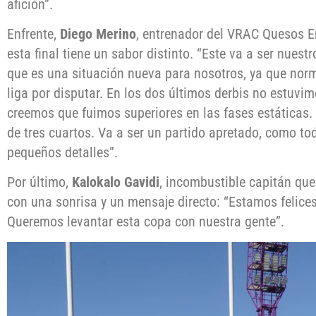
afición”.
Enfrente,
Diego Merino
, entrenador del VRAC Quesos E
esta final tiene un sabor distinto. “Este va a ser nuest
que es una situación nueva para nosotros, ya que nor
liga por disputar. En los dos últimos derbis no estuvim
creemos que fuimos superiores en las fases estáticas. 
de tres cuartos. Va a ser un partido apretado, como tod
pequeños detalles”.
Por último,
Kalokalo Gavidi
, incombustible capitán qu
con una sonrisa y un mensaje directo: “Estamos felices 
Queremos levantar esta copa con nuestra gente”.