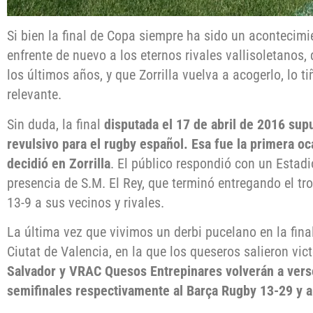
Si bien la final de Copa siempre ha sido un acontecimi
enfrente de nuevo a los eternos rivales vallisoletanos,
los últimos años, y que Zorrilla vuelva a acogerlo, lo 
relevante.
Sin duda, la final
disputada el 17 de abril de 2016 sup
revulsivo para el rugby español. Esa fue la primera o
decidió en Zorrilla
. El público respondió con un Estadi
presencia de S.M. El Rey, que terminó entregando el t
13-9 a sus vecinos y rivales.
La última vez que vivimos un derbi pucelano en la fina
Ciutat de Valencia, en la que los queseros salieron vic
Salvador y VRAC Quesos Entrepinares volverán a verse
semifinales respectivamente al Barça Rugby 13-29 y a