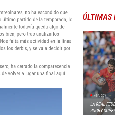
ntrepinares, no ha escondido que
ÚLTIMAS 
ro último partido de la temporada, lo
malmente todavía queda algo de
os bien, pero tras analizarlos
Nos falta más actividad en la línea
os los derbis, y se va a decidir por
esero, ha cerrado la comparecencia
de volver a jugar una final aquí.
Ferugby
LA REAL FED
RUGBY SUPER