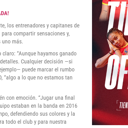
ADA!
te, los entrenadores y capitanes de
 para compartir sensaciones y,
s uno más.
ido claro: “Aunque hayamos ganado
 detalles. Cualquier decisión —si
r ejemplo— puede marcar el rumbo
, “algo a lo que no estamos tan
én con emoción. “Jugar una final
equipo estaban en la banda en 2016
po, defendiendo sus colores y la
ra todo el club y para nuestra