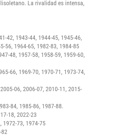
lisoletano. La rivalidad es intensa,
41-42, 1943-44, 1944-45, 1945-46,
55-56, 1964-65, 1982-83, 1984-85
947-48, 1957-58, 1958-59, 1959-60,
1965-66, 1969-70, 1970-71, 1973-74,
 2005-06, 2006-07, 2010-11, 2015-
1983-84, 1985-86, 1987-88.
017-18, 2022-23
2, 1972-73, 1974-75
-82