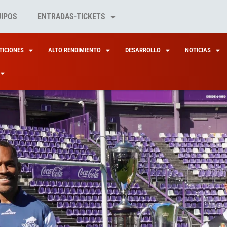
UIPOS
ENTRADAS-TICKETS
ICIONES
ALTO RENDIMIENTO
DESARROLLO
NOTICIAS