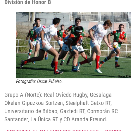
División de Honor B
Fotografía: Óscar Piñeiro.
Grupo A (Norte): Real Oviedo Rugby, Gesalaga
Okelan Gipuzkoa Sortzen, Steelphalt Getxo RT,
Universitario de Bilbao, Gaztedi RT, Cormorán RC
Santander, La Única RT y CD Aranda Freund.