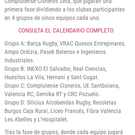
Complutense Cisneros Zeta, que jugarán una
primera fase dividiendo a los clubes participantes
en 4 grupos de cinco equipos cada uno.
CONSULTA EL CALENDARIO COMPLETO
Grupo A: Barça Rugby, VRAC Quesos Entrepinares,
Ampo Ordizia, Pasek Belenos e Ingenieros
Industriales.
Grupo B: INEXO El Salvador, Real Ciencias,
Huesitos La Vila, Hernani y Sant Cugat.
Grupo C: Complutense Cisneros, UE Santboiana,
Valencia RC, Gernika RT y CRC Pozuelo.
Grupo D: Silicius Alcobendas Rugby, Recoletas
Burgos Caja Rural, Liceo Francés, Fibra Valencia
Les Abelles y L’Hospitalet.
Tras la fase de grupos, donde cada equipo jugará