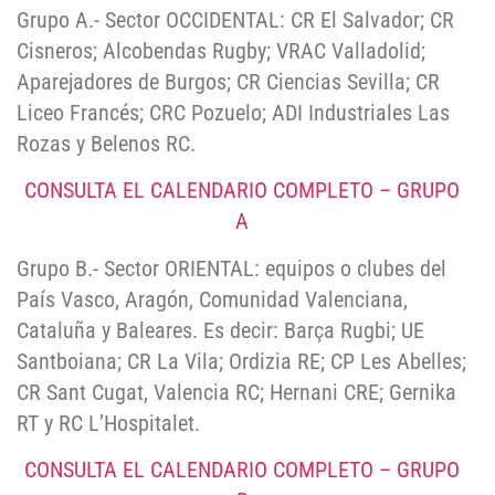
Grupo A.- Sector OCCIDENTAL: CR El Salvador; CR
Cisneros; Alcobendas Rugby; VRAC Valladolid;
Aparejadores de Burgos; CR Ciencias Sevilla; CR
Liceo Francés; CRC Pozuelo; ADI Industriales Las
Rozas y Belenos RC.
CONSULTA EL CALENDARIO COMPLETO – GRUPO
A
Grupo B.- Sector ORIENTAL: equipos o clubes del
País Vasco, Aragón, Comunidad Valenciana,
Cataluña y Baleares. Es decir: Barça Rugbi; UE
Santboiana; CR La Vila; Ordizia RE; CP Les Abelles;
CR Sant Cugat, Valencia RC; Hernani CRE; Gernika
RT y RC L’Hospitalet.
CONSULTA EL CALENDARIO COMPLETO – GRUPO