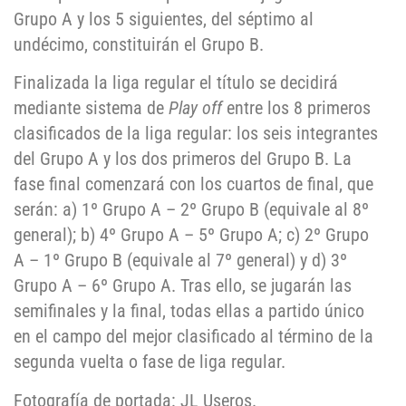
Grupo A y los 5 siguientes, del séptimo al
undécimo, constituirán el Grupo B.
Finalizada la liga regular el título se decidirá
mediante sistema de
Play off
entre los 8 primeros
clasificados de la liga regular: los seis integrantes
del Grupo A y los dos primeros del Grupo B. La
fase final comenzará con los cuartos de final, que
serán: a) 1º Grupo A – 2º Grupo B (equivale al 8º
general); b) 4º Grupo A – 5º Grupo A; c) 2º Grupo
A – 1º Grupo B (equivale al 7º general) y d) 3º
Grupo A – 6º Grupo A. Tras ello, se jugarán las
semifinales y la final, todas ellas a partido único
en el campo del mejor clasificado al término de la
segunda vuelta o fase de liga regular.
Fotografía de portada: JL Useros.