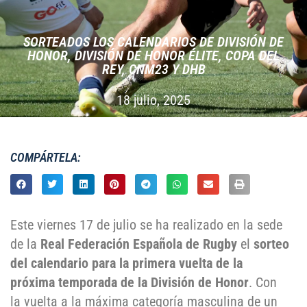
SORTEADOS LOS CALENDARIOS DE DIVISIÓN DE
HONOR, DIVISIÓN DE HONOR ÉLITE, COPA DEL
REY, CNM23 Y DHB
18 julio, 2025
COMPÁRTELA:
Este viernes 17 de julio se ha realizado en la sede
de la
Real Federación Española de Rugby
el
sorteo
del calendario para la primera vuelta de la
próxima temporada de la División de Honor
. Con
la vuelta a la máxima categoría masculina de un