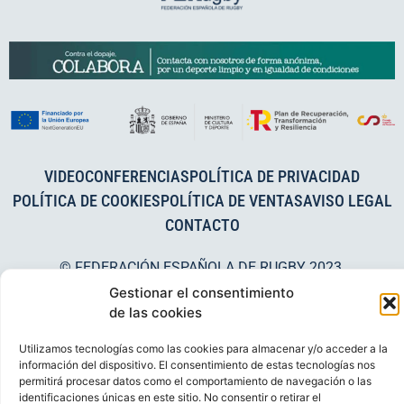
VIDEOCONFERENCIAS
POLÍTICA DE PRIVACIDAD
POLÍTICA DE COOKIES
POLÍTICA DE VENTAS
AVISO LEGAL
CONTACTO
© FEDERACIÓN ESPAÑOLA DE RUGBY 2023.
DESARROLLADO POR
TOOOLS
.
Gestionar el consentimiento
de las cookies
Utilizamos tecnologías como las cookies para almacenar y/o acceder a la
información del dispositivo. El consentimiento de estas tecnologías nos
permitirá procesar datos como el comportamiento de navegación o las
identificaciones únicas en este sitio. No consentir o retirar el