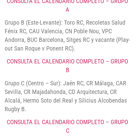
CONSULTA EL CALENDARIO COMPLETO – GRUPO
A
Grupo B (Este-Levante): Toro RC, Recoletas Salud
Fénix RC, CAU Valencia, CN Poble Nou, VPC
Andorra, BUC Barcelona, Sitges RC y vacante (Play-
out San Roque v Ponent RC).
CONSULTA EL CALENDARIO COMPLETO – GRUPO
B
Grupo C (Centro – Sur): Jaén RC, CR Málaga, CAR
Sevilla, CR Majadahonda, CD Arquitectura, CR
Alcalá, Hermo Soto del Real y Silicius Alcobendas
Rugby B.
CONSULTA EL CALENDARIO COMPLETO – GRUPO
C