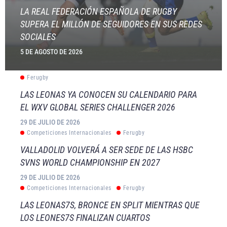
LA REAL FEDERACIÓN ESPAÑOLA DE RUGBY
SUPERA EL MILLÓN DE SEGUIDORES EN SUS REDES
SOCIALES
5 DE AGOSTO DE 2026
Ferugby
LAS LEONAS YA CONOCEN SU CALENDARIO PARA
EL WXV GLOBAL SERIES CHALLENGER 2026
29 DE JULIO DE 2026
Competiciones Internacionales
Ferugby
VALLADOLID VOLVERÁ A SER SEDE DE LAS HSBC
SVNS WORLD CHAMPIONSHIP EN 2027
29 DE JULIO DE 2026
Competiciones Internacionales
Ferugby
LAS LEONAS7S, BRONCE EN SPLIT MIENTRAS QUE
LOS LEONES7S FINALIZAN CUARTOS