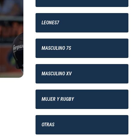
LEONES7
MASCULINO 7S
MASCULINO XV
MUJER Y RUGBY
OTRAS