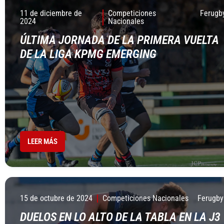
11 de diciembre de
Competiciones
Ferugb
2024
Nacionales
ÚLTIMA JORNADA DE LA PRIMERA VUELTA
DE LA LIGA KPMG EMERGING
LEER MÁS
15 de octubre de 2024
Competiciones Nacionales
Ferugby
DUELOS EN LO ALTO DE LA TABLA EN LA J3