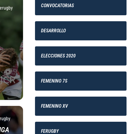
CONVOCATORIAS
erugby
A
DESARROLLO
ELECCIONES 2020
FEMENINO 7S
FEMENINO XV
rugby
IGA
FERUGBY