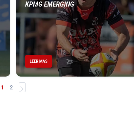
KPMG EMERGING
LEER MÁS
1
2