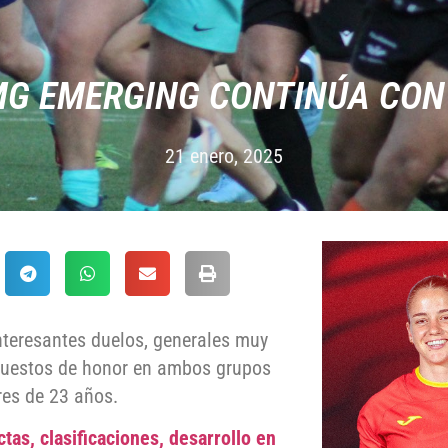
MG EMERGING CONTINÚA CON
21 enero, 2025
nteresantes duelos, generales muy
 puestos de honor en ambos grupos
res de 23 años.
tas, clasificaciones, desarrollo en