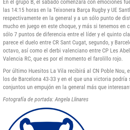
En el grupo B, el sábado comenzará con emociones fue
las 14:15 horas en la Teixonera Barça Rugby y UE Santb
respectivamente en la general y a un sólo punto de dis
mucho en juego en este choque, y más si tenemos en cu
sólo 7 puntos de diferencia entre el líder y el quinto 
parece el duelo entre CR Sant Cugat, segundo, y Barcel
octavo, así como el derbi valenciano entre CP Les Abell
Valencia RC, que es por el momento el farolillo rojo.
Por último Huesitos La Vila recibirá al CN Poble Nou, e
los de Barcelona 43-33 y en el que una victoria podría
conjuntos un empujón en la general más que interesan
Fotografía de portada: Angela Llinares