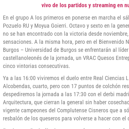
vivo de los partidos y streaming en n
En el grupo A los primeros en ponerse en marcha el sá
Pozuelo RU y Moyua Goierri. Octavo y sexto en la gener
no se han encontrado con la victoria desde noviembre, 
sensaciones. A la misma hora, pero en el Bienvenido Ni
Burgos – Universidad de Burgos se enfrentarán al líder 
castellanoleonés de la jornada, un VRAC Quesos Entr
cinco vintorias consecutivas.
Ya a las 16:00 viviremos el duelo entre Real Ciencias La
Alcobendas, cuarto, pero con 17 puntos de colchón resp
despediremos la jornada a las 17:30 con el derbi madr
Arquitectura, que cierran la general sin haber cosechad
vigente campeones del Complutense Cisneros que a sól
resbalón de los queseros para volverse a hacer con el d