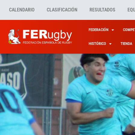
CALENDARIO
CLASIFICACIÓN
RESULTADOS
EQ
FEDERACIÓN
COMPET
HISTÓRICO
TIENDA