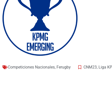
Competiciones Nacionales
,
Ferugby
CNM23
,
Liga K