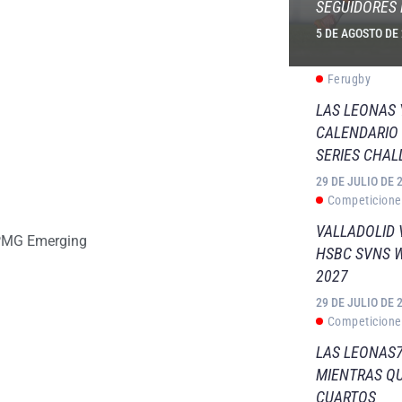
SEGUIDORES 
5 DE AGOSTO DE
Ferugby
LAS LEONAS
CALENDARIO 
SERIES CHAL
29 DE JULIO DE 
Competicione
VALLADOLID 
PMG Emerging
HSBC SVNS 
2027
29 DE JULIO DE 
Competicione
LAS LEONAS7
MIENTRAS QU
CUARTOS