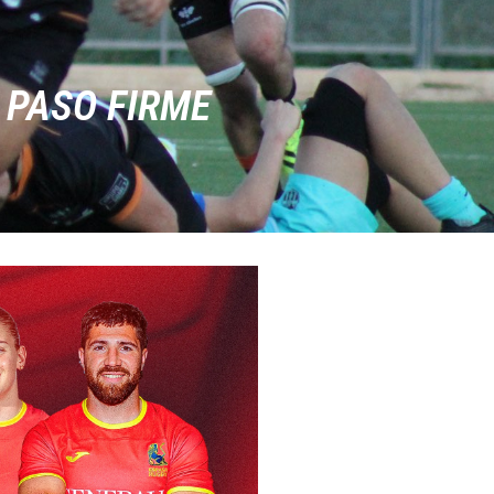
 PASO FIRME