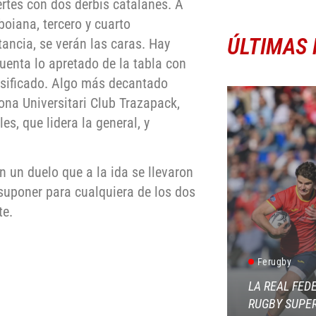
rtes con dos derbis catalanes. A
oiana, tercero y cuarto
ÚLTIMAS 
tancia, se verán las caras. Hay
enta lo apretado de la tabla con
clasificado. Algo más decantado
ona Universitari Club Trazapack,
es, que lidera la general, y
n un duelo que a la ida se llevaron
 suponer para cualquiera de los dos
te.
Ferugby
LA REAL FED
RUGBY SUPER