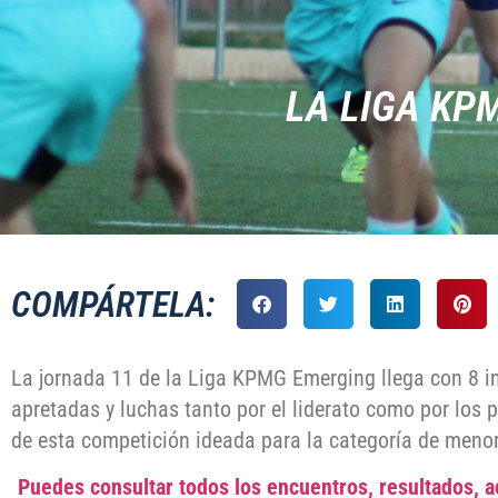
LA LIGA KP
COMPÁRTELA:
La jornada 11 de la Liga KPMG Emerging llega con 8 i
apretadas y luchas tanto por el liderato como por los
de esta competición ideada para la categoría de meno
Puedes consultar todos los encuentros, resultados, ac