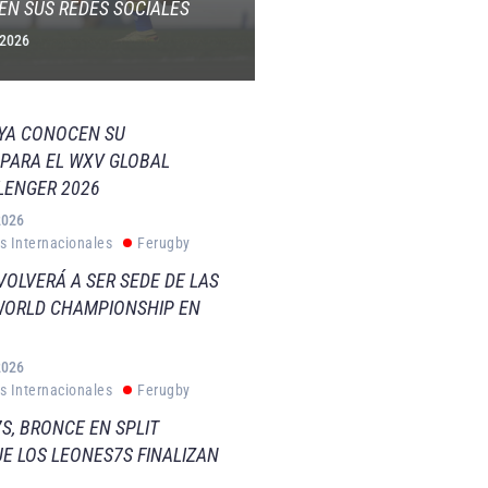
EN SUS REDES SOCIALES
 2026
 YA CONOCEN SU
PARA EL WXV GLOBAL
LENGER 2026
2026
s Internacionales
Ferugby
VOLVERÁ A SER SEDE DE LAS
WORLD CHAMPIONSHIP EN
2026
s Internacionales
Ferugby
S, BRONCE EN SPLIT
E LOS LEONES7S FINALIZAN