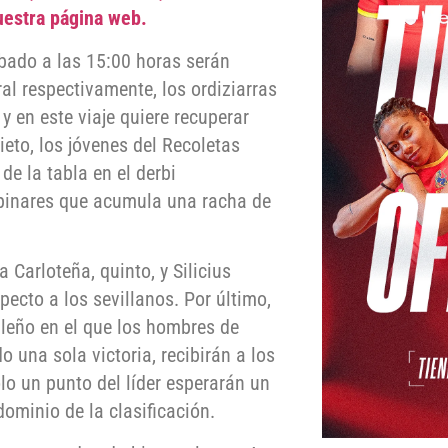
uestra página web.
bado a las 15:00 horas serán
al respectivamente, los ordiziarras
y en este viaje quiere recuperar
eto, los jóvenes del Recoletas
de la tabla en el derbi
epinares que acumula una racha de
 Carloteña, quinto, y Silicius
ecto a los sevillanos. Por último,
ileño en el que los hombres de
o una sola victoria, recibirán a los
o un punto del líder esperarán un
ominio de la clasificación.