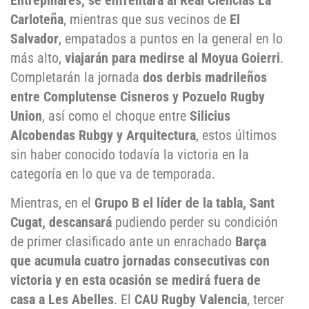
Carloteña
, mientras que sus vecinos de
El
Salvador
, empatados a puntos en la general en lo
más alto,
viajarán para medirse al Moyua Goierri
.
Completarán la jornada
dos derbis madrileños
entre Complutense Cisneros y Pozuelo Rugby
Union
, así como el choque entre
Silicius
Alcobendas Rubgy y Arquitectura
, estos últimos
sin haber conocido todavía la victoria en la
categoría en lo que va de temporada.
Mientras, en el
Grupo B el líder de la tabla, Sant
Cugat, descansará
pudiendo perder su condición
de primer clasificado ante un enrachado
Barça
que acumula cuatro jornadas consecutivas con
victoria y en esta ocasión se medirá fuera de
casa a Les Abelles
. El
CAU Rugby Valencia
, tercer