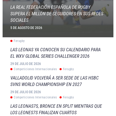
LA REAL FEDERACIÓN ESPAÑOLA DE RUGBY
SUPERA EL MILLÓN DE SEGUIDORES EN SUS REDES
SOCIALES
5 DE AGOSTO DE 2026
Ferugby
LAS LEONAS YA CONOCEN SU CALENDARIO PARA
EL WXV GLOBAL SERIES CHALLENGER 2026
29 DE JULIO DE 2026
Competiciones Internacionales
Ferugby
VALLADOLID VOLVERÁ A SER SEDE DE LAS HSBC
SVNS WORLD CHAMPIONSHIP EN 2027
29 DE JULIO DE 2026
Competiciones Internacionales
Ferugby
LAS LEONAS7S, BRONCE EN SPLIT MIENTRAS QUE
LOS LEONES7S FINALIZAN CUARTOS