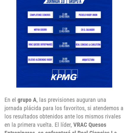
En el
grupo A
, las previsiones auguran una
jornada plácida para los favoritos, si atendemos a
los resultados obtenidos ante los mismos rivales
en la primera vuelta. El líder,
VRAC Quesos
Entrepinares, se enfrentará al Real Ciencias La