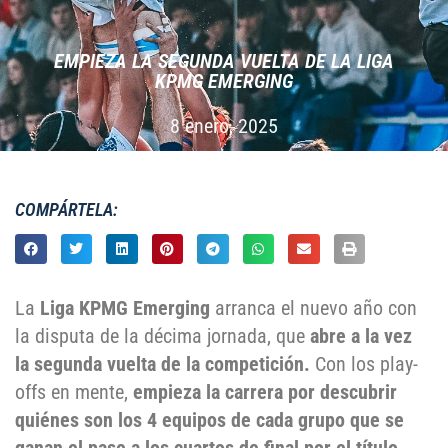
EMPIEZA LA SEGUNDA VUELTA DE LA LIGA
KPMG EMERGING
8 enero, 2025
COMPÁRTELA:
La
Liga KPMG Emerging
arranca el nuevo año con
la disputa de la décima jornada, que
abre a la vez
la segunda vuelta de la competición.
Con los play-
offs en mente,
empieza la carrera por descubrir
quiénes son los 4 equipos de cada grupo que se