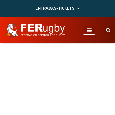
ENTRADAS-TICKETS