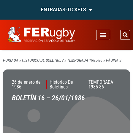
ENTRADAS-TICKETS
PORTADA
»
HISTORICO DE BOLETINES
»
TEMPORADA 1985-86
»
PÁGINA 3
26 de enero de
Historico De
TEMPORADA
1986
Boletines
1985-86
BOLETÍN 16 – 26/01/1986