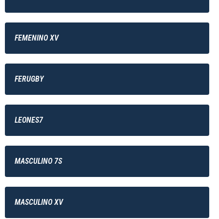
FEMENINO XV
FERUGBY
LEONES7
MASCULINO 7S
MASCULINO XV