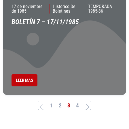
17 de noviembre
Historico De
TEMPORADA
de 1985
Boletines
1985-86
BOLETÍN 7 – 17/11/1985
LEER MÁS
1
2
3
4