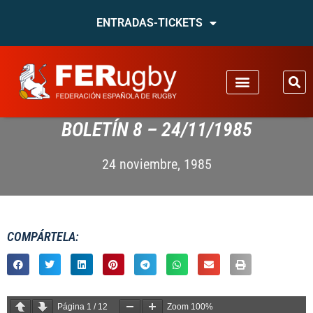
ENTRADAS-TICKETS
BOLETÍN 8 – 24/11/1985
24 noviembre, 1985
COMPÁRTELA:
Página
1
/
12
Zoom
100%