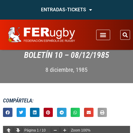
ENTRADAS-TICKETS
BOLETÍN 10 – 08/12/1985
8 diciembre, 1985
COMPÁRTELA:
Página
1
/
10
Zoom
100%