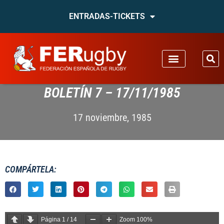
ENTRADAS-TICKETS
BOLETÍN 7 – 17/11/1985
17 noviembre, 1985
COMPÁRTELA:
Página
1
/
14
Zoom
100%