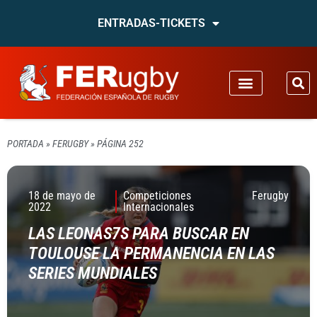
ENTRADAS-TICKETS
PORTADA
»
FERUGBY
»
PÁGINA 252
18 de mayo de
Competiciones
Ferugby
2022
Internacionales
LAS LEONAS7S PARA BUSCAR EN
TOULOUSE LA PERMANENCIA EN LAS
SERIES MUNDIALES