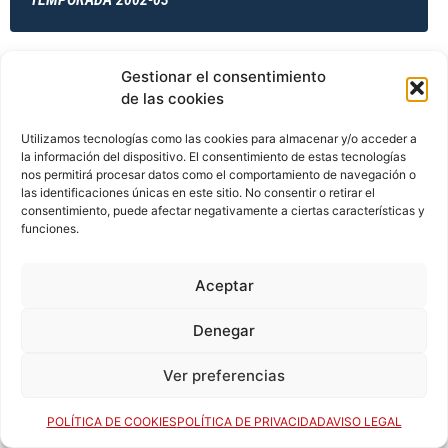
Gestionar el consentimiento
TEMPORADA 2002-03
de las cookies
Utilizamos tecnologías como las cookies para almacenar y/o acceder a
la información del dispositivo. El consentimiento de estas tecnologías
TEMPORADA 2003-04
nos permitirá procesar datos como el comportamiento de navegación o
las identificaciones únicas en este sitio. No consentir o retirar el
consentimiento, puede afectar negativamente a ciertas características y
funciones.
TEMPORADA 2003-04
Aceptar
Denegar
TEMPORADA 2003-04
Ver preferencias
TEMPORADA 2003-04
POLÍTICA DE COOKIES
POLÍTICA DE PRIVACIDAD
AVISO LEGAL