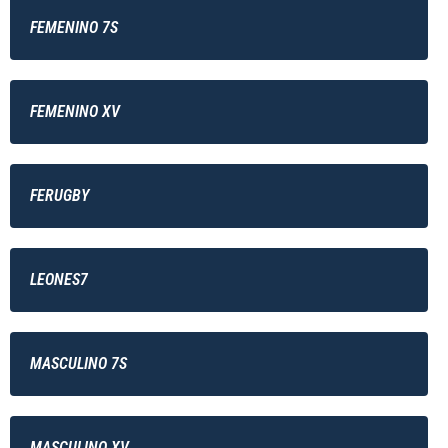
FEMENINO 7S
FEMENINO XV
FERUGBY
LEONES7
MASCULINO 7S
MASCULINO XV