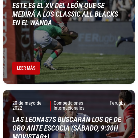
ESTE ES EL XV DEL LEÓN QUE SE
MEDIRÁ A LOS CLASSIC ALL BLACKS
EN EL WANDA
LEER MÁS
20 de mayo de
Competiciones
Ferugby
2022
Internacionales
LAS LEONAS7S BUSCARÁN LOS QF DE
ORO ANTE ESCOCIA (SÁBADO, 9:30H
MOVISTAR+)