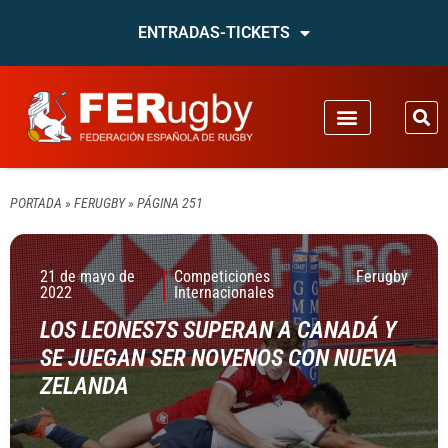
ENTRADAS-TICKETS
PORTADA
»
FERUGBY
»
PÁGINA 251
21 de mayo de
Competiciones
Ferugby
2022
Internacionales
LOS LEONES7S SUPERAN A CANADÁ Y
SE JUEGAN SER NOVENOS CON NUEVA
ZELANDA