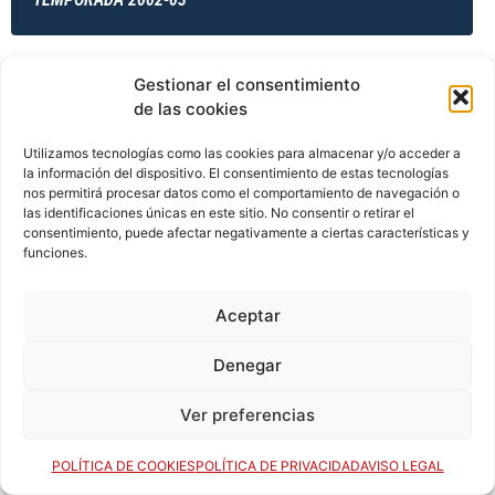
Gestionar el consentimiento
TEMPORADA 2002-03
de las cookies
Utilizamos tecnologías como las cookies para almacenar y/o acceder a
la información del dispositivo. El consentimiento de estas tecnologías
TEMPORADA 2003-04
nos permitirá procesar datos como el comportamiento de navegación o
las identificaciones únicas en este sitio. No consentir o retirar el
consentimiento, puede afectar negativamente a ciertas características y
funciones.
TEMPORADA 2003-04
Aceptar
Denegar
TEMPORADA 2003-04
Ver preferencias
TEMPORADA 2003-04
POLÍTICA DE COOKIES
POLÍTICA DE PRIVACIDAD
AVISO LEGAL