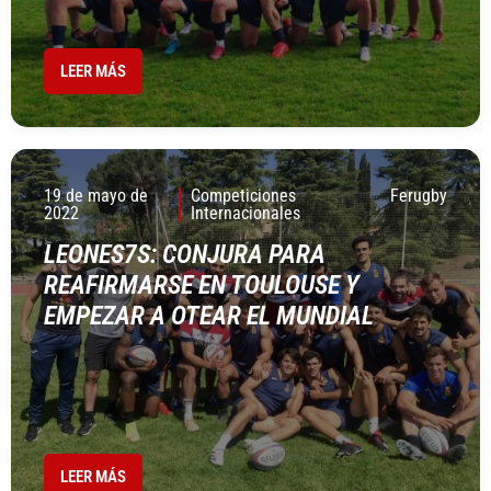
LEER MÁS
19 de mayo de
Competiciones
Ferugby
2022
Internacionales
LEONES7S: CONJURA PARA
REAFIRMARSE EN TOULOUSE Y
EMPEZAR A OTEAR EL MUNDIAL
LEER MÁS