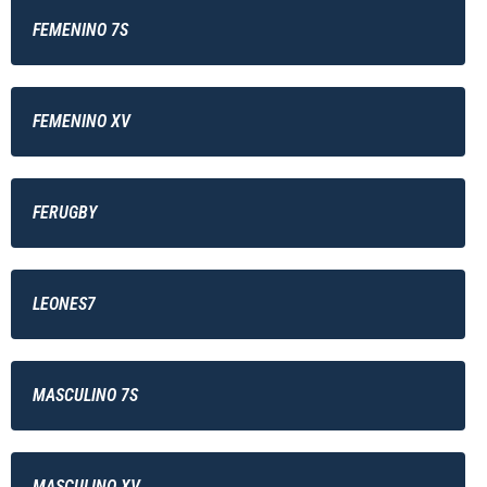
FEMENINO 7S
FEMENINO XV
FERUGBY
LEONES7
MASCULINO 7S
MASCULINO XV