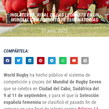
INGLATERRA, RIVAL DE LAS LEONAS7S EN UN
MUNDIAL CON FORMATO DE ELIMINATORIAS
21 julio, 2022
COMPÁRTELA:
World Rugby
ha hecho público el sistema de
competición y cruces del
Mundial de Rugby Seven
que se celebra en
Ciudad del Cabo, Sudáfrica del
9 al 11 de septiembre
, y para el que la
Selección
española femenina
se clasificó el pasado fin de