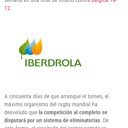
semana en una final de infarto contra
Bélgica 14-
12
.
A cincuenta días de que arranque el torneo, el
máximo organismo del rugby mundial ha
desvelado que
la competición al completo se
disputará por un sistema de eliminatorias
. De