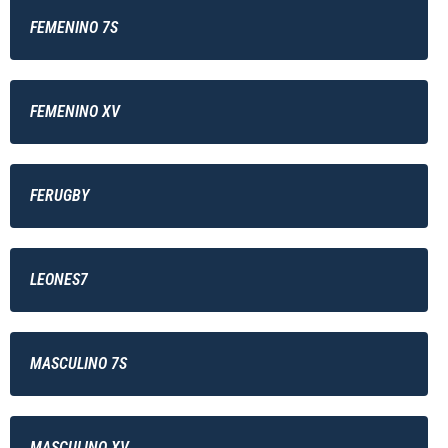
FEMENINO 7S
FEMENINO XV
FERUGBY
LEONES7
MASCULINO 7S
MASCULINO XV