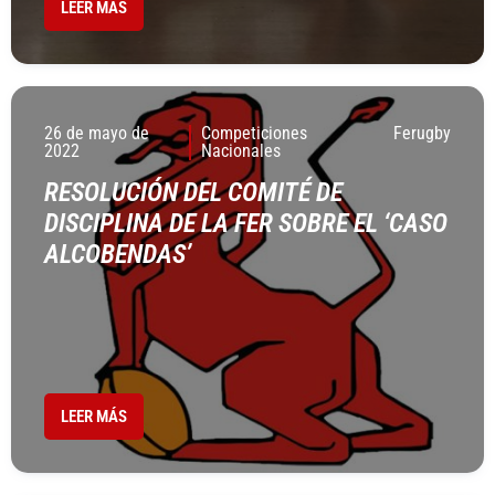
LEER MÁS
26 de mayo de
Competiciones
Ferugby
2022
Nacionales
RESOLUCIÓN DEL COMITÉ DE
DISCIPLINA DE LA FER SOBRE EL ‘CASO
ALCOBENDAS’
LEER MÁS