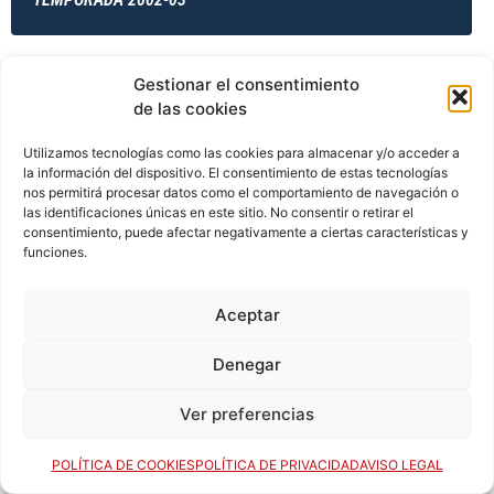
Gestionar el consentimiento
TEMPORADA 2002-03
de las cookies
Utilizamos tecnologías como las cookies para almacenar y/o acceder a
la información del dispositivo. El consentimiento de estas tecnologías
TEMPORADA 2003-04
nos permitirá procesar datos como el comportamiento de navegación o
las identificaciones únicas en este sitio. No consentir o retirar el
consentimiento, puede afectar negativamente a ciertas características y
funciones.
TEMPORADA 2003-04
Aceptar
Denegar
TEMPORADA 2003-04
Ver preferencias
TEMPORADA 2003-04
POLÍTICA DE COOKIES
POLÍTICA DE PRIVACIDAD
AVISO LEGAL