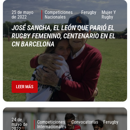
25 de mayo
Competiciones
Ferugby
Mujer Y
de 2022
Nacionales
Rugby
JOSÉ SANCHA, EL LEÓN QUE PARIÓ EL
RUGBY FEMENINO, CENTENARIO EN EL
CN BARCELONA
LEER MÁS
24 de
Competiciones
Convocatorias
Ferugby
mayo de
Internacionales
2022