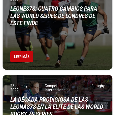
LEONES7S: CUATRO CAMBIOS PARA
LAS WORLD SERIES DE LONDRES DE
ESTE FINDE
LEER MÁS
23 de mayo de
Competiciones
Ferugby
2022
Internacionales
LA DÉCADA PRODIGIOSA DE LAS
LEONAS7S EN LA ELITE DE LAS WORLD
RUGBY 7S SERIES