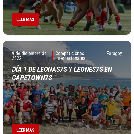
LEER MÁS
9 de diciembre de
Competiciones
Ferugby
2022
Internacionales
DÍA 1 DE LEONAS7S Y LEONES7S EN
CAPETOWN7S
LEER MÁS