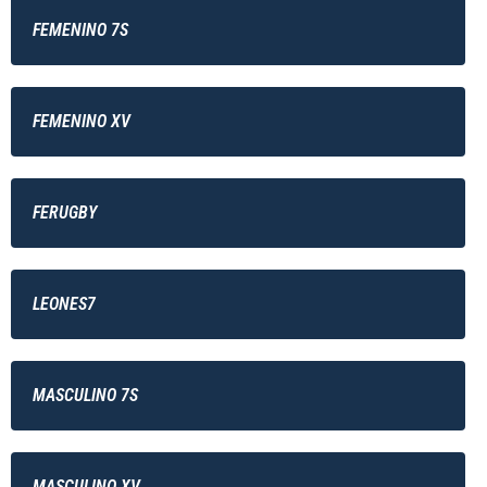
FEMENINO 7S
FEMENINO XV
FERUGBY
LEONES7
MASCULINO 7S
MASCULINO XV