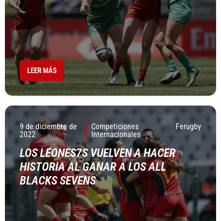
LEER MÁS
9 de diciembre de
Competiciones
Ferugby
2022
Internacionales
LOS LEONES7S VUELVEN A HACER
HISTORIA AL GANAR A LOS ALL
BLACKS SEVENS