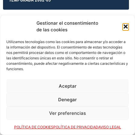
Gestionar el consentimiento
TEMPORADA 2002-03
de las cookies
Utilizamos tecnologías como las cookies para almacenar y/o acceder a
la información del dispositivo. El consentimiento de estas tecnologías
TEMPORADA 2003-04
nos permitirá procesar datos como el comportamiento de navegación o
las identificaciones únicas en este sitio. No consentir o retirar el
consentimiento, puede afectar negativamente a ciertas características y
funciones.
TEMPORADA 2003-04
Aceptar
Denegar
TEMPORADA 2003-04
Ver preferencias
TEMPORADA 2003-04
POLÍTICA DE COOKIES
POLÍTICA DE PRIVACIDAD
AVISO LEGAL