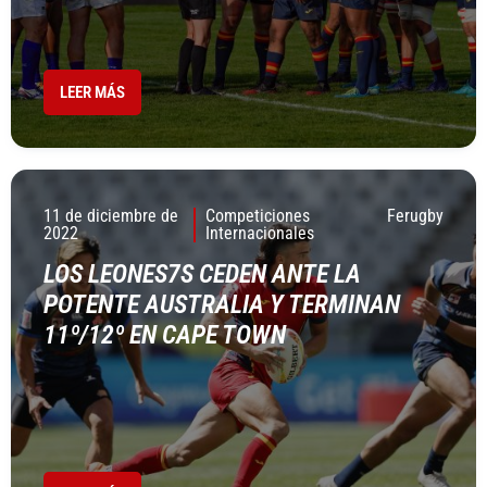
LEER MÁS
11 de diciembre de
Competiciones
Ferugby
2022
Internacionales
LOS LEONES7S CEDEN ANTE LA
POTENTE AUSTRALIA Y TERMINAN
11º/12º EN CAPE TOWN