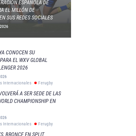
ERACIÓN ESPAÑOLA DE
A EL MILLÓN DE
EN SUS REDES SOCIALES
 2026
 YA CONOCEN SU
PARA EL WXV GLOBAL
LENGER 2026
2026
s Internacionales
Ferugby
VOLVERÁ A SER SEDE DE LAS
WORLD CHAMPIONSHIP EN
2026
s Internacionales
Ferugby
S, BRONCE EN SPLIT