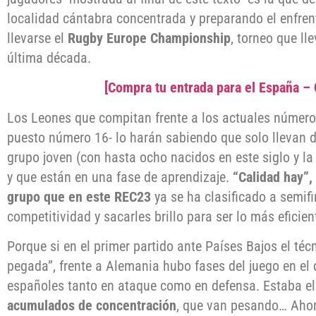
localidad cántabra concentrada y preparando el enfren
llevarse el
Rugby Europe Championship
, torneo que l
última década.
[Compra tu entrada para el España –
Los Leones que compitan frente a los actuales númer
puesto número 16- lo harán sabiendo que solo llevan d
grupo joven (con hasta ocho nacidos en este siglo y l
y que están en una fase de aprendizaje.
“Calidad hay”,
grupo que en este REC23
ya se ha clasificado a semifin
competitividad y sacarles brillo para ser lo más eficien
Porque si en el primer partido ante Países Bajos el téc
pegada”, frente a Alemania hubo fases del juego en el
españoles tanto en ataque como en defensa. Estaba e
acumulados de concentración
, que van pesando… Ahor