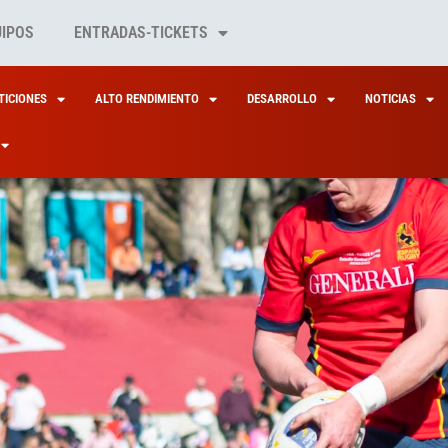
UIPOS
ENTRADAS-TICKETS
ICIONES
ALTO RENDIMIENTO
DESARROLLO
NOTICIAS