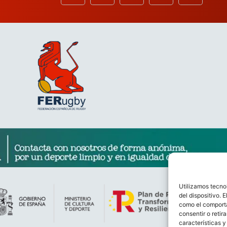
Utilizamos tecno
del dispositivo. 
como el comporta
consentir o retir
características y