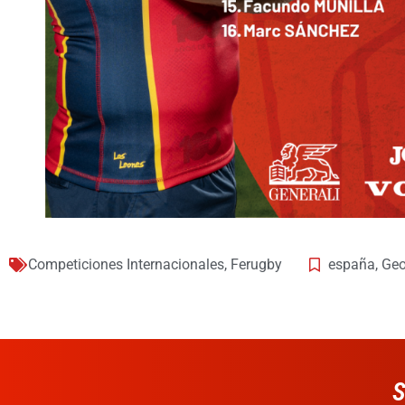
Competiciones Internacionales
,
Ferugby
españa
,
Geo