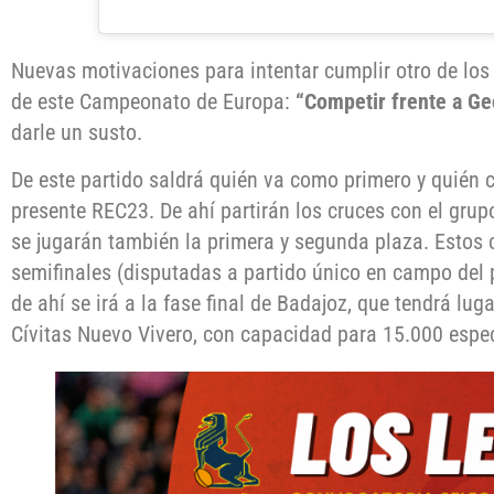
Nuevas motivaciones para intentar cumplir otro de los 
de este Campeonato de Europa:
“Competir frente a Geo
darle un susto.
De este partido saldrá quién va como primero y quién
presente REC23. De ahí partirán los cruces con el grup
se jugarán también la primera y segunda plaza. Estos
semifinales (disputadas a partido único en campo del 
de ahí se irá a la fase final de Badajoz, que tendrá lug
Cívitas Nuevo Vivero, con capacidad para 15.000 espe