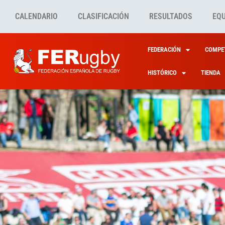
CALENDARIO
CLASIFICACIÓN
RESULTADOS
EQ
FEDERACIÓN
COMPET
HISTÓRICO
TIENDA