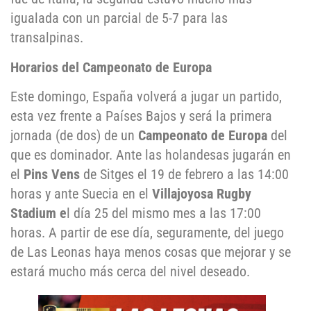
igualada con un parcial de 5-7 para las
transalpinas.
Horarios del Campeonato de Europa
Este domingo, España volverá a jugar un partido,
esta vez frente a Países Bajos y será la primera
jornada (de dos) de un
Campeonato de Europa
del
que es dominador. Ante las holandesas jugarán en
el
Pins Vens
de Sitges el 19 de febrero a las 14:00
horas y ante Suecia en el
Villajoyosa Rugby
Stadium
e
l día 25 del mismo mes a las 17:00
horas. A partir de ese día, seguramente, del juego
de Las Leonas haya menos cosas que mejorar y se
estará mucho más cerca del nivel deseado.