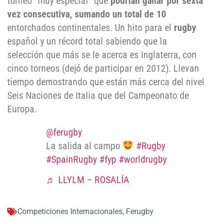
torneo “muy especial” que
podrían ganar
por sexta
vez consecutiva, sumando un total de 10
entorchados continentales. Un hito para el
rugby
español y un récord total sabiendo que la
selección que más se le acerca es Inglaterra, con
cinco torneos (dejó de participar en 2012). Llevan
tiempo demostrando que están más cerca del nivel
Seis Naciones de Italia que del Campeonato de
Europa.
@ferugby
La salida al campo
#Rugby
#SpainRugby
#fyp
#worldrugby
♬ LLYLM – ROSALÍA
Competiciones Internacionales
,
Ferugby