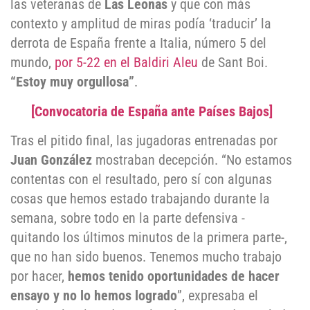
las veteranas de
Las Leonas
y que con más
contexto y amplitud de miras podía ‘traducir’ la
derrota de España frente a Italia, número 5 del
mundo,
por 5-22 en el Baldiri Aleu
de Sant Boi.
“Estoy muy orgullosa”
.
[Convocatoria de España ante Países Bajos]
Tras el pitido final, las jugadoras entrenadas por
Juan González
mostraban decepción. “No estamos
contentas con el resultado, pero sí con algunas
cosas que hemos estado trabajando durante la
semana, sobre todo en la parte defensiva -
quitando los últimos minutos de la primera parte-,
que no han sido buenos. Tenemos mucho trabajo
por hacer,
hemos tenido oportunidades de hacer
ensayo y no lo hemos logrado
”, expresaba el