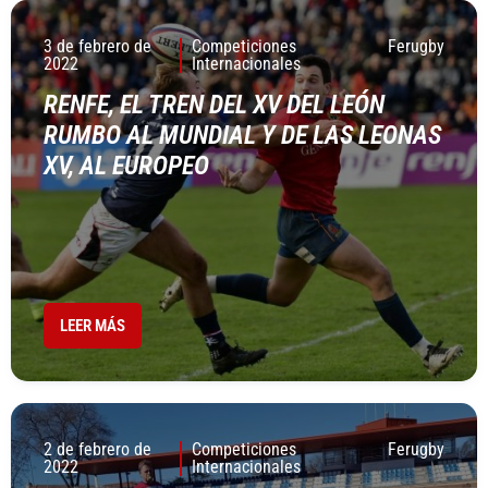
3 de febrero de
Competiciones
Ferugby
2022
Internacionales
RENFE, EL TREN DEL XV DEL LEÓN
RUMBO AL MUNDIAL Y DE LAS LEONAS
XV, AL EUROPEO
LEER MÁS
2 de febrero de
Competiciones
Ferugby
2022
Internacionales