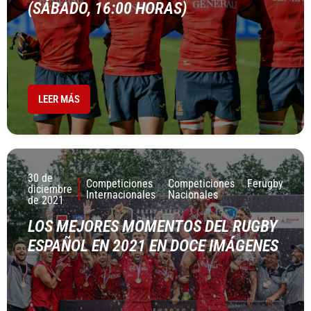
(SÁBADO, 16:00 HORAS)
LEER MÁS
30 de
Competiciones
Competiciones
Ferugby
diciembre
Internacionales
Nacionales
de 2021
LOS MEJORES MOMENTOS DEL RUGBY
ESPAÑOL EN 2021 EN DOCE IMÁGENES