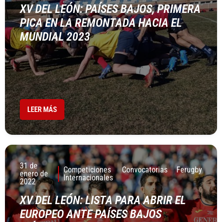
XV DEL LEÓN: PAÍSES BAJOS, PRIMERA
PICA EN LA REMONTADA HACIA EL
MUNDIAL 2023
LEER MÁS
31 de
Competiciones
Convocatorias
Ferugby
enero de
Internacionales
2022
XV DEL LEÓN: LISTA PARA ABRIR EL
EUROPEO ANTE PAÍSES BAJOS