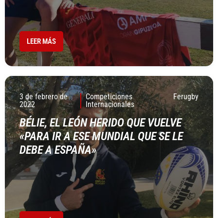
LEER MÁS
3 de febrero de
Competiciones
Ferugby
2022
Internacionales
BÉLIE, EL LEÓN HERIDO QUE VUELVE
«PARA IR A ESE MUNDIAL QUE SE LE
DEBE A ESPAÑA»