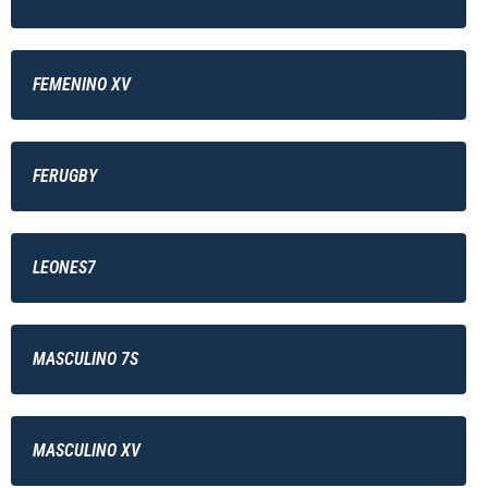
FEMENINO XV
FERUGBY
LEONES7
MASCULINO 7S
MASCULINO XV