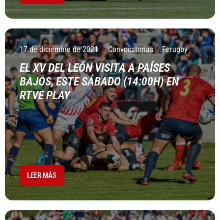
17 de diciembre de 2021
Convocatorias
Ferugby
EL XV DEL LEÓN VISITA A PAÍSES
BAJOS, ESTE SÁBADO (14:00H) EN
RTVE PLAY
LEER MÁS