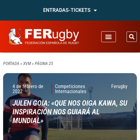
ENTRADAS-TICKETS
PORTADA
»
XVM
»
PÁGINA 25
4 de febrero de
Competiciones
Ferugby
2022
Internacionales
JULEN GOIA: «QUE NOS OIGA KAWA, SU
INSPIRACIÓN NOS GUIARÁ AL
MUNDIAL»