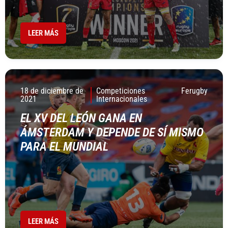
LEER MÁS
18 de diciembre de
Competiciones
Ferugby
2021
Internacionales
EL XV DEL LEÓN GANA EN
ÁMSTERDAM Y DEPENDE DE SÍ MISMO
PARA EL MUNDIAL
LEER MÁS