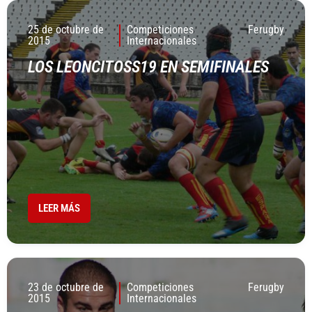
25 de octubre de
Competiciones
Ferugby
2015
Internacionales
LOS LEONCITOSS19 EN SEMIFINALES
LEER MÁS
23 de octubre de
Competiciones
Ferugby
2015
Internacionales