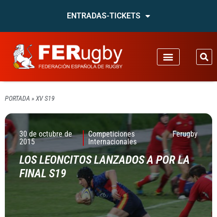
ENTRADAS-TICKETS
PORTADA
»
XV S19
30 de octubre de
Competiciones
Ferugby
2015
Internacionales
LOS LEONCITOS LANZADOS A POR LA
FINAL S19