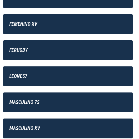
FEMENINO XV
FERUGBY
LEONES7
MASCULINO 7S
MASCULINO XV