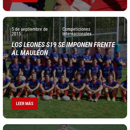
5 de septiembre de
Competiciones
2015
Internacionales
LOS LEONES S19 SE IMPONEN FRENTE
AL MAULÉON
LEER MÁS