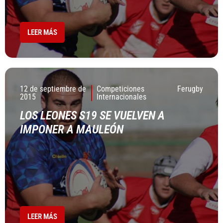
LEER MÁS
12 de septiembre de
Competiciones
Ferugby
2015
Internacionales
LOS LEONES S19 SE VUELVEN A
IMPONER A MAULEÓN
LEER MÁS