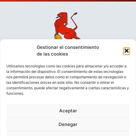
Gestionar el consentimiento
de las cookies
Utilizamos tecnologías como las cookies para almacenar y/o acceder a
la información del dispositivo. El consentimiento de estas tecnologías
nos permitirá procesar datos como el comportamiento de navegación o
las identificaciones únicas en este sitio. No consentir o retirar el
consentimiento, puede afectar negativamente a ciertas características y
funciones.
VIDEOCONFERENCIAS
POLÍTICA DE PRIVACIDAD
Aceptar
POLÍTICA DE COOKIES
POLÍTICA DE VENTAS
AVISO LEGAL
CONTACTO
Denegar