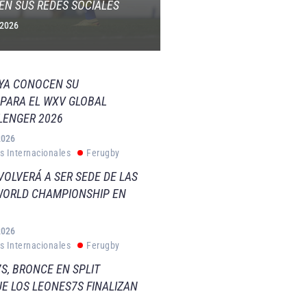
EN SUS REDES SOCIALES
 2026
 YA CONOCEN SU
PARA EL WXV GLOBAL
LENGER 2026
2026
s Internacionales
Ferugby
VOLVERÁ A SER SEDE DE LAS
WORLD CHAMPIONSHIP EN
2026
s Internacionales
Ferugby
S, BRONCE EN SPLIT
E LOS LEONES7S FINALIZAN