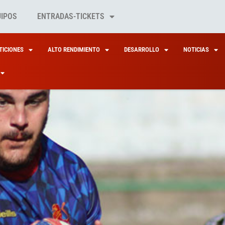
UIPOS
ENTRADAS-TICKETS
ICIONES
ALTO RENDIMIENTO
DESARROLLO
NOTICIAS