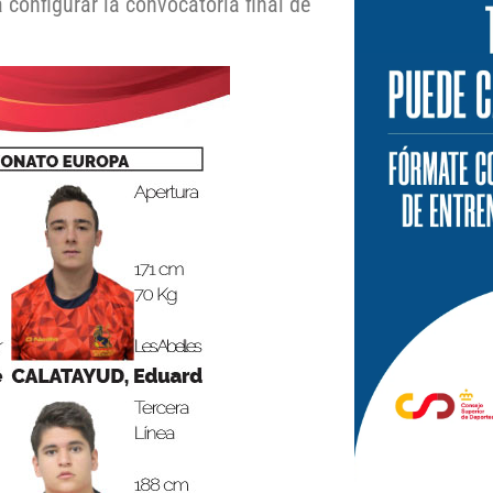
configurar la convocatoria final de