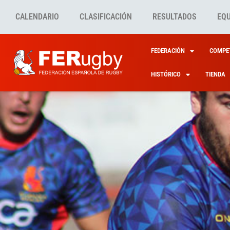
CALENDARIO
CLASIFICACIÓN
RESULTADOS
EQ
FEDERACIÓN
COMPET
HISTÓRICO
TIENDA