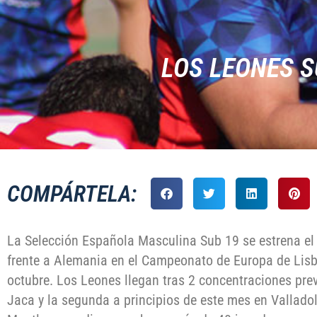
LOS LEONES S
COMPÁRTELA:
La Selección Española Masculina Sub 19 se estrena el
frente a Alemania en el Campeonato de Europa de Lisb
octubre. Los Leones llegan tras 2 concentraciones prev
Jaca y la segunda a principios de este mes en Valladol