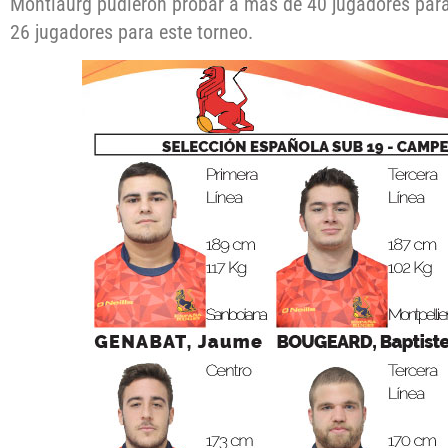
Montlaurg pudieron probar a más de 40 jugadores para 
26 jugadores para este torneo.