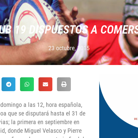
UB 19 DISPUESTOS A COMER
23 octubre, 2015
 domingo a las 12, hora española,
oa que se disputará hasta el 31 de
ias; la primera en septiembre en
id, donde Miguel Velasco y Pierre