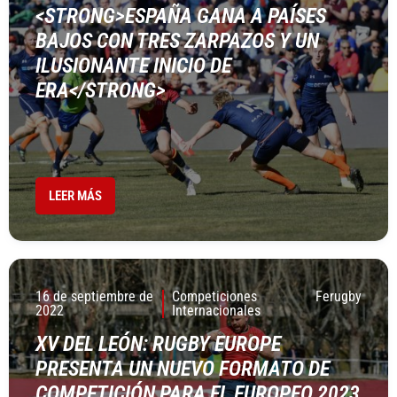
<STRONG>ESPAÑA GANA A PAÍSES
BAJOS CON TRES ZARPAZOS Y UN
ILUSIONANTE INICIO DE
ERA</STRONG>
LEER MÁS
16 de septiembre de
Competiciones
Ferugby
2022
Internacionales
XV DEL LEÓN: RUGBY EUROPE
PRESENTA UN NUEVO FORMATO DE
COMPETICIÓN PARA EL EUROPEO 2023