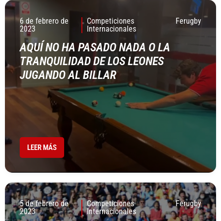
6 de febrero de
Competiciones
Ferugby
2023
Internacionales
AQUÍ NO HA PASADO NADA O LA
TRANQUILIDAD DE LOS LEONES
JUGANDO AL BILLAR
LEER MÁS
5 de febrero de
Competiciones
Ferugby
2023
Internacionales