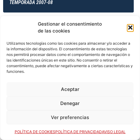
TEMPORADA 2007-08
Gestionar el consentimiento
TEMPORADA 2007-08
de las cookies
Utilizamos tecnologías como las cookies para almacenar y/o acceder a
la información del dispositivo. El consentimiento de estas tecnologías
TEMPORADA 2008-09
nos permitirá procesar datos como el comportamiento de navegación o
las identificaciones únicas en este sitio. No consentir o retirar el
consentimiento, puede afectar negativamente a ciertas características y
funciones.
TEMPORADA 2008-09
Aceptar
Denegar
TEMPORADA 2008-09
Ver preferencias
POLÍTICA DE COOKIES
POLÍTICA DE PRIVACIDAD
AVISO LEGAL
TEMPORADA 2008-09