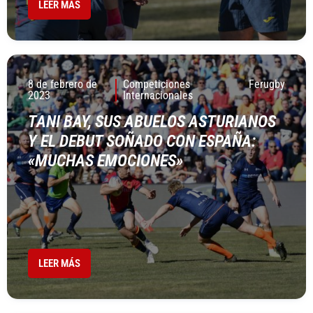
LEER MÁS
8 de febrero de
Competiciones
Ferugby
2023
Internacionales
TANI BAY, SUS ABUELOS ASTURIANOS
Y EL DEBUT SOÑADO CON ESPAÑA:
«MUCHAS EMOCIONES»
LEER MÁS