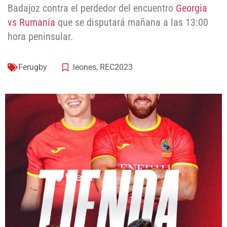
Badajoz contra el perdedor del encuentro
Georgia
vs Rumanía
que se disputará mañana a las 13:00
hora peninsular.
Ferugby
leones
,
REC2023