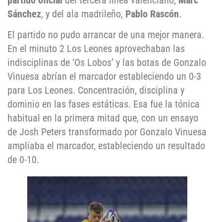
partido oficial
del tercera línea valenciano,
Marc
Sánchez
, y del ala madrileño,
Pablo Rascón
.
El partido no pudo arrancar de una mejor manera.
En el minuto 2 Los Leones aprovechaban las
indisciplinas de ‘Os Lobos’ y las botas de Gonzalo
Vinuesa abrían el marcador estableciendo un 0-3
para Los Leones. Concentración, disciplina y
dominio en las fases estáticas. Esa fue la tónica
habitual en la primera mitad que, con un ensayo
de Josh Peters transformado por Gonzalo Vinuesa
ampliaba el marcador, estableciendo un resultado
de 0-10.