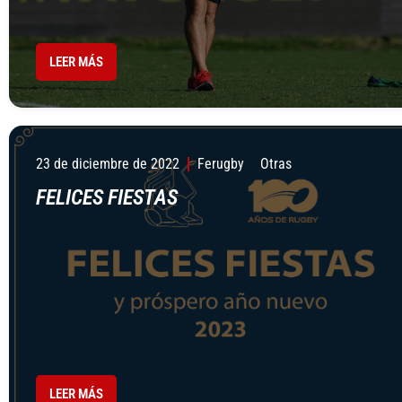
LEER MÁS
23 de diciembre de 2022
Ferugby
Otras
FELICES FIESTAS
LEER MÁS