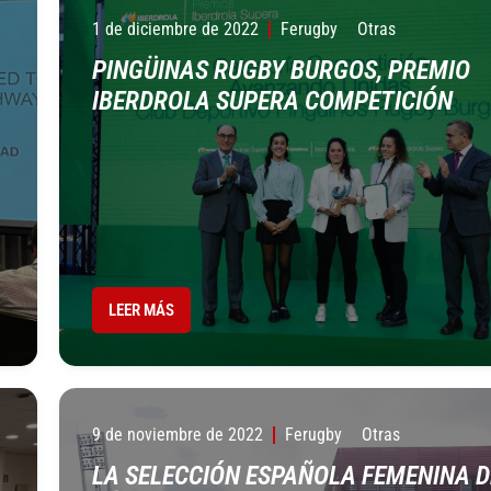
1 de diciembre de 2022
Ferugby
Otras
PINGÜINAS RUGBY BURGOS, PREMIO
IBERDROLA SUPERA COMPETICIÓN
LEER MÁS
9 de noviembre de 2022
Ferugby
Otras
LA SELECCIÓN ESPAÑOLA FEMENINA D