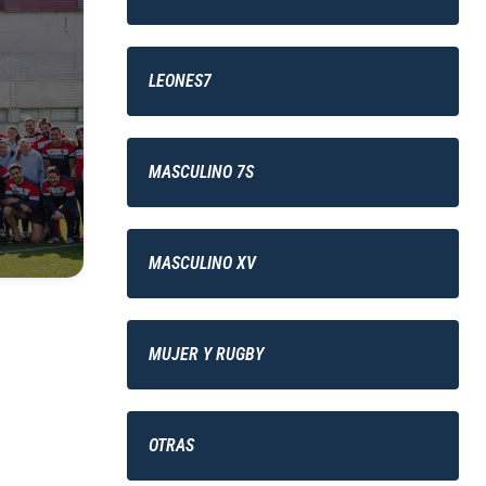
LEONES7
MASCULINO 7S
MASCULINO XV
MUJER Y RUGBY
OTRAS