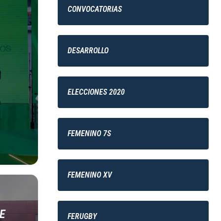
CONVOCATORIAS
DESARROLLO
ELECCIONES 2020
FEMENINO 7S
FEMENINO XV
E
FERUGBY