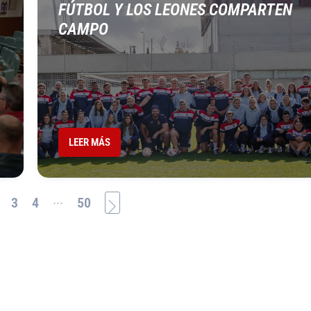
FÚTBOL Y LOS LEONES COMPARTEN
CAMPO
LEER MÁS
...
3
4
50