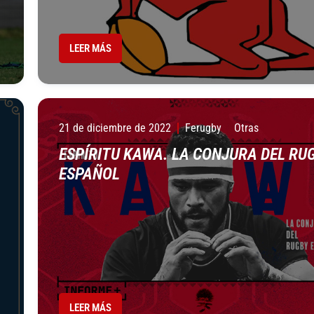
LEER MÁS
21 de diciembre de 2022
Ferugby
Otras
ESPÍRITU KAWA. LA CONJURA DEL RU
ESPAÑOL
LEER MÁS