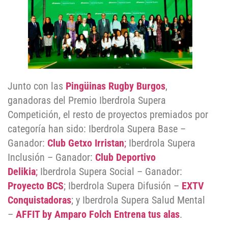
Junto con las
Pingüinas Rugby Burgos
,
ganadoras del Premio Iberdrola Supera
Competición, el resto de proyectos premiados por
categoría han sido: Iberdrola Supera Base –
Ganador:
Club Getxo Irristan
;
Iberdrola Supera
Inclusión – Ganador:
Club Deportivo
Delikia
;
Iberdrola Supera Social – Ganador:
Proyecto BCS
; Iberdrola Supera Difusión –
EXTV
Conquistadoras
; y Iberdrola Supera Salud Mental
–
AFFIT by Amparo Folch Entrena tus alas
.