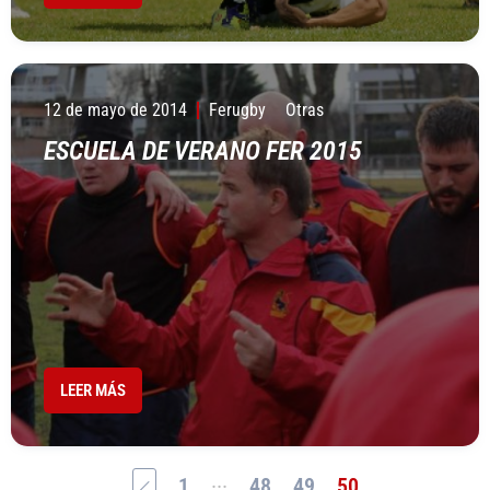
12 de mayo de 2014
Ferugby
Otras
ESCUELA DE VERANO FER 2015
LEER MÁS
...
1
48
49
50