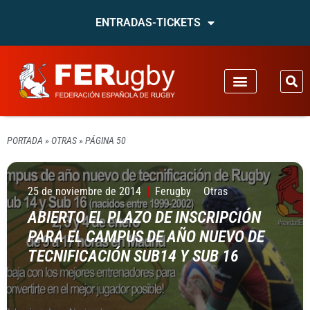
ENTRADAS-TICKETS
PORTADA
»
OTRAS
»
PÁGINA 50
25 de noviembre de 2014
Ferugby
Otras
ABIERTO EL PLAZO DE INSCRIPCIÓN
PARA EL CAMPUS DE AÑO NUEVO DE
TECNIFICACIÓN SUB14 Y SUB 16