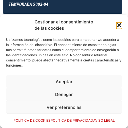
TEMPORADA 2003-04
Gestionar el consentimiento
de las cookies
TEMPORADA 2004-05
Utilizamos tecnologías como las cookies para almacenar y/o acceder a
la información del dispositivo. El consentimiento de estas tecnologías
nos permitirá procesar datos como el comportamiento de navegación o
TEMPORADA 2004-05
las identificaciones únicas en este sitio. No consentir o retirar el
consentimiento, puede afectar negativamente a ciertas características y
funciones.
TEMPORADA 2004-05
Aceptar
Denegar
TEMPORADA 2004-05
Ver preferencias
POLÍTICA DE COOKIES
POLÍTICA DE PRIVACIDAD
AVISO LEGAL
TEMPORADA 2005-06