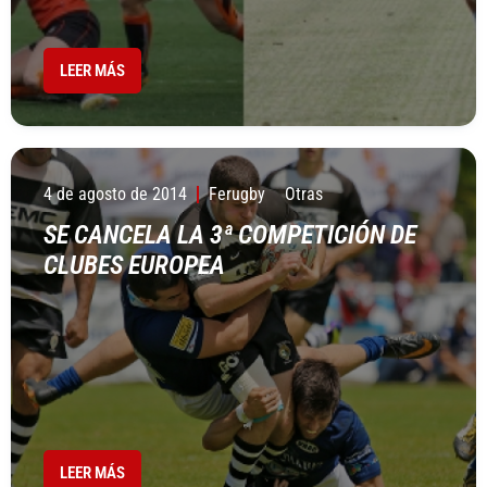
LEER MÁS
4 de agosto de 2014
Ferugby
Otras
SE CANCELA LA 3ª COMPETICIÓN DE
CLUBES EUROPEA
LEER MÁS