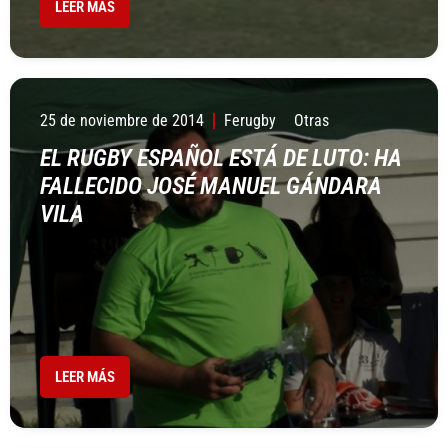
LEER MÁS
25 de noviembre de 2014
Ferugby
Otras
EL RUGBY ESPAÑOL ESTÁ DE LUTO: HA
FALLECIDO JOSÉ MANUEL GÁNDARA
VILA
LEER MÁS