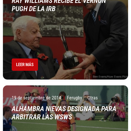
RAY WILLIAMS RECIBE EL VERNON
PUGH DE LA IRB
LEER MÁS
19 de septiembre de 2014
Ferugby
Otras
ALHAMBRA NIEVAS DESIGNADA PARA
ARBITRAR LAS WSWS