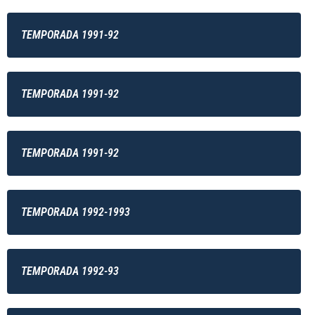
TEMPORADA 1991-92
TEMPORADA 1991-92
TEMPORADA 1991-92
TEMPORADA 1992-1993
TEMPORADA 1992-93