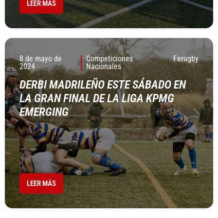
LEER MÁS
8 de mayo de
Competiciones
Ferugby
2024
Nacionales
DERBI MADRILEÑO ESTE SÁBADO EN
LA GRAN FINAL DE LA LIGA KPMG
EMERGING
LEER MÁS