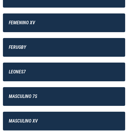
FEMENINO XV
FERUGBY
LEONES7
MASCULINO 7S
MASCULINO XV