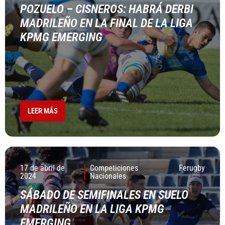
POZUELO – CISNEROS: HABRÁ DERBI
MADRILEÑO EN LA FINAL DE LA LIGA
KPMG EMERGING
LEER MÁS
17 de abril de
Competiciones
Ferugby
2024
Nacionales
SÁBADO DE SEMIFINALES EN SUELO
MADRILEÑO EN LA LIGA KPMG
EMERGING