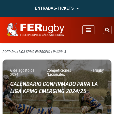
ENTRADAS-TICKETS
PORTADA
»
LIGA KPMG EMERGING
»
PÁGINA 3
6 de agosto de
Competiciones
Ferugby
2024
Nacionales
CALENDARIO CONFIRMADO PARA LA
LIGA KPMG EMERGING 2024/25