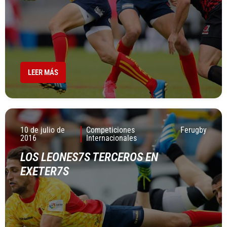
LEER MÁS
10 de julio de
Competiciones
Ferugby
2016
Internacionales
LOS LEONES7S TERCEROS EN
EXETER7S