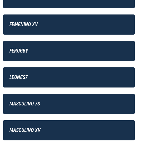
FEMENINO XV
FERUGBY
LEONES7
MASCULINO 7S
MASCULINO XV