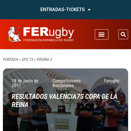
ENTRADAS-TICKETS
PORTADA
»
GPS 7S
»
PÁGINA 3
18 de junio de
Competiciones
Ferugby
2017
Nacionales
RESULTADOS VALENCIA7S COPA DE LA
REINA