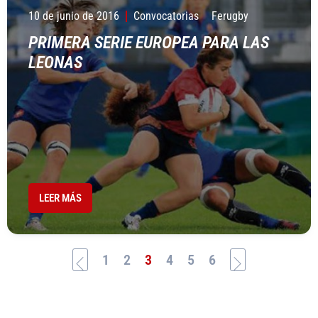
10 de junio de 2016
Convocatorias
Ferugby
PRIMERA SERIE EUROPEA PARA LAS
LEONAS
LEER MÁS
1
2
3
4
5
6