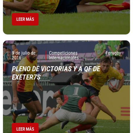
LEER MÁS
9 de julio de
Competiciones
Ferugby
2016
Internacionales
PLENO DE VICTORIAS Y A QF DE
EXETER7S
LEER MÁS