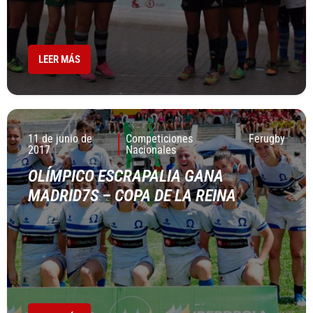
LEER MÁS
11 de junio de
Competiciones
Ferugby
2017
Nacionales
OLÍ­MPICO ESCRAPALIA GANA
MADRID7S – COPA DE LA REINA