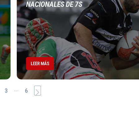
NACIONALES DE 7S
LEER MÁS
...
3
6