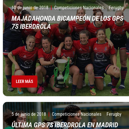
10 de junio de 2018
Competiciones Nacionales
Ferugby
MAJADAHONDA BICAMPEÓN DE LOS GPS
7S IBERDROLA
LEER MÁS
5 de junio de 2018
Competiciones Nacionales
Ferugby
ÚLTIMA GPS 7S IBERDROLA EN MADRID