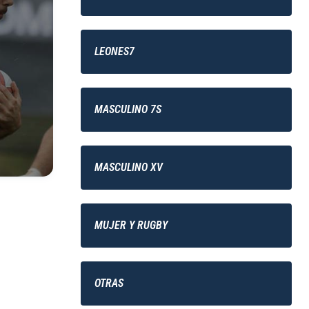
LEONES7
MASCULINO 7S
MASCULINO XV
MUJER Y RUGBY
OTRAS