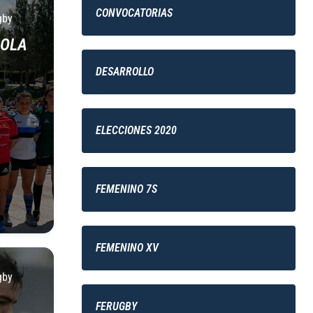
CONVOCATORIAS
gby
ROLA
DESARROLLO
ELECCIONES 2020
FEMENINO 7S
FEMENINO XV
gby
FERUGBY