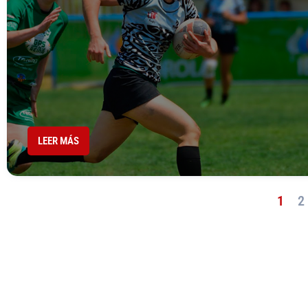
LEER MÁS
1
2