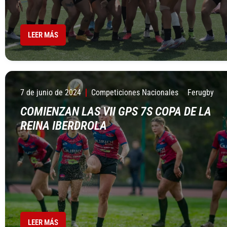
LEER MÁS
7 de junio de 2024
Competiciones Nacionales
Ferugby
COMIENZAN LAS VII GPS 7S COPA DE LA
REINA IBERDROLA
LEER MÁS