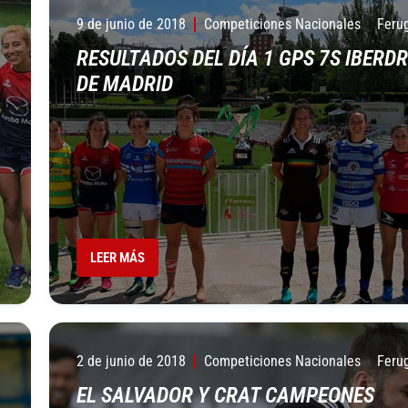
9 de junio de 2018
Competiciones Nacionales
Feru
RESULTADOS DEL DÍA 1 GPS 7S IBERD
DE MADRID
LEER MÁS
2 de junio de 2018
Competiciones Nacionales
Feru
EL SALVADOR Y CRAT CAMPEONES