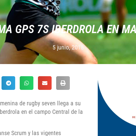
MA GPS 7S IBERDROLA EN M
5 junio, 2018
emenina de rugby seven llega a su
Iberdrola en el campo Central de la
Sanse Scrum y las vigentes