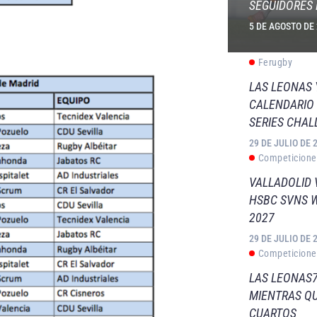
SEGUIDORES 
5 DE AGOSTO DE
Ferugby
LAS LEONAS
CALENDARIO 
SERIES CHAL
29 DE JULIO DE 
Competicione
VALLADOLID 
HSBC SVNS 
2027
29 DE JULIO DE 
Competicione
LAS LEONAS7
MIENTRAS QU
CUARTOS