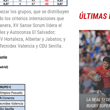
ezar los grupos, que se distribuyen
ÚLTIMAS 
do los criterios internaciones que
anera, XV Sanse Scrum lidera el
les y Autoconsa El Salvador;
 Hortaleza, Albeitar y Jabatos; y
 Tecnidex Valencia y CDU Sevilla.
Ferugby
LA REAL FED
RUGBY SUPER