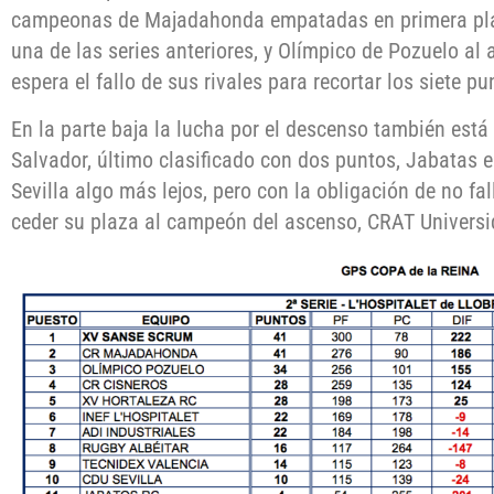
campeonas de Majadahonda empatadas en primera pla
una de las series anteriores, y Olímpico de Pozuelo al 
espera el fallo de sus rivales para recortar los siete p
En la parte baja la lucha por el descenso también est
Salvador, último clasificado con dos puntos, Jabatas 
Sevilla algo más lejos, pero con la obligación de no fall
ceder su plaza al campeón del ascenso, CRAT Univers