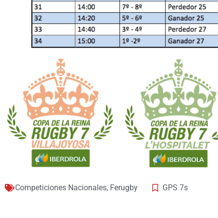
Competiciones Nacionales
,
Ferugby
GPS 7s