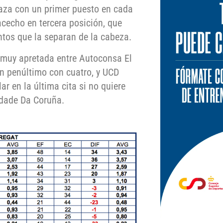
za con un primer puesto en cada
acecho en tercera posición, que
untos que la separan de la cabeza.
á muy apretada entre Autoconsa El
en penúltimo con cuatro, y UCD
ar en la última cita si no quiere
idade Da Coruña.