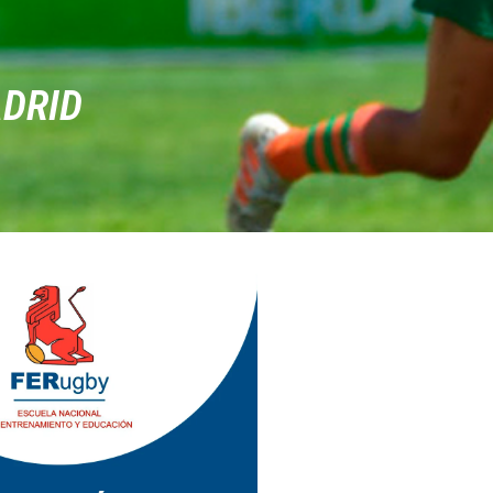
ADRID