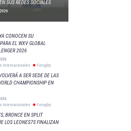
EN SUS REDES SOCIALES
 2026
 YA CONOCEN SU
PARA EL WXV GLOBAL
LENGER 2026
2026
s Internacionales
Ferugby
VOLVERÁ A SER SEDE DE LAS
WORLD CHAMPIONSHIP EN
2026
s Internacionales
Ferugby
S, BRONCE EN SPLIT
E LOS LEONES7S FINALIZAN