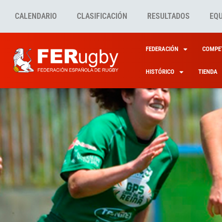
CALENDARIO
CLASIFICACIÓN
RESULTADOS
EQ
FEDERACIÓN
COMPET
HISTÓRICO
TIENDA