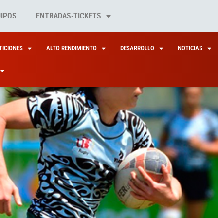
UIPOS
ENTRADAS-TICKETS
ICIONES
ALTO RENDIMIENTO
DESARROLLO
NOTICIAS