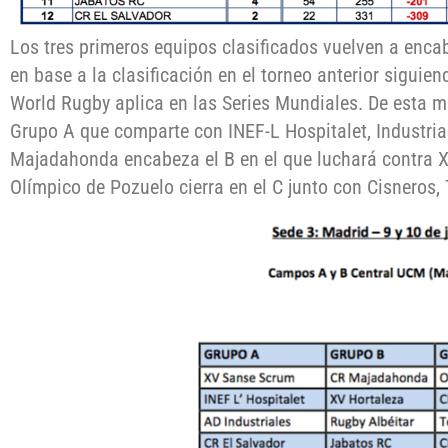
Los tres primeros equipos clasificados vuelven a encab
en base a la clasificación en el torneo anterior siguien
World Rugby aplica en las Series Mundiales. De esta m
Grupo A que comparte con INEF-L Hospitalet, Industria
Majadahonda encabeza el B en el que luchará contra XV
Olímpico de Pozuelo cierra en el C junto con Cisneros,