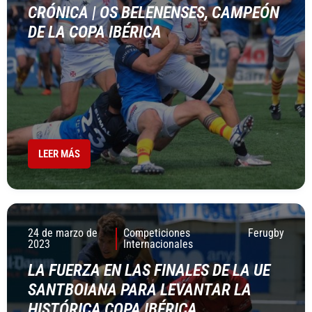
CRÓNICA | OS BELENENSES, CAMPEÓN
DE LA COPA IBÉRICA
LEER MÁS
24 de marzo de
Competiciones
Ferugby
2023
Internacionales
LA FUERZA EN LAS FINALES DE LA UE
SANTBOIANA PARA LEVANTAR LA
HISTÓRICA COPA IBÉRICA