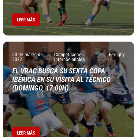
LEER MÁS
30 de marzo de
Competiciones
Ferugby
2022
Internacionales
EL VRAC BUSCA SU SEXTA COPA
IBÉRICA EN SU VISITA AL TÉCNICO
(DOMINGO, 17:00H)
LEER MÁS