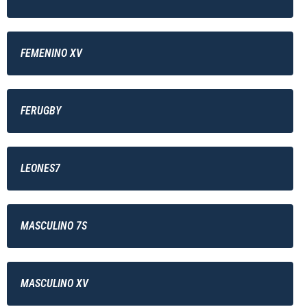
FEMENINO XV
FERUGBY
LEONES7
MASCULINO 7S
MASCULINO XV