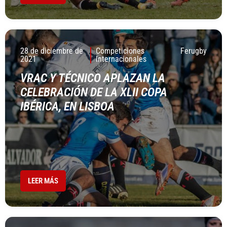
28 de diciembre de
Competiciones
Ferugby
2021
Internacionales
VRAC Y TÉCNICO APLAZAN LA
CELEBRACIÓN DE LA XLII COPA
IBÉRICA, EN LISBOA
LEER MÁS